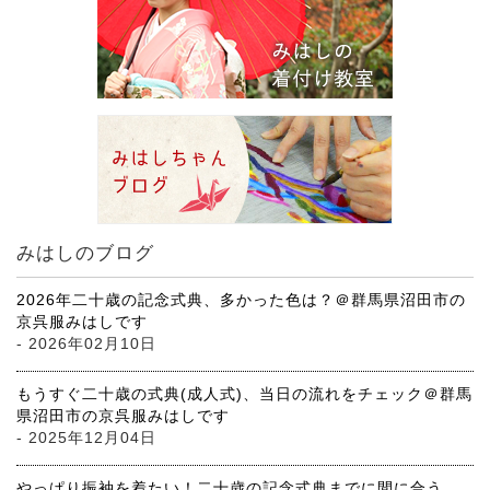
みはしのブログ
2026年二十歳の記念式典、多かった色は？＠群馬県沼田市の
京呉服みはしです
- 2026年02月10日
もうすぐ二十歳の式典(成人式)、当日の流れをチェック＠群馬
県沼田市の京呉服みはしです
- 2025年12月04日
やっぱり振袖を着たい！二十歳の記念式典までに間に合う