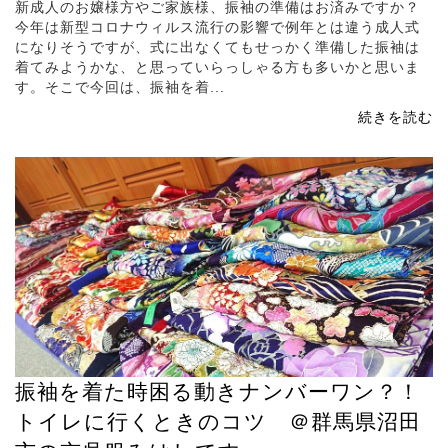
新成人のお嬢様方やご家族様、振袖の準備はお済みですか？
今年は新型コロナウィルス流行の影響で例年とは違う成人式
になりそうですが、式に出なくてもせっかく準備した振袖は
着てみようかな、と思っていらっしゃる方も多いかと思いま
す。そこで今回は、振袖を着...
続きを読む
振袖を着た時困る動きナンバーワン？！
トイレに行くときのコツ ＠群馬県沼田