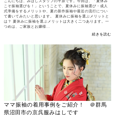
こんにちは、みはしスタッフの平原です。今回は、「夏休み
こそ振袖選びを！」ということで、夏休みに振袖選び・成人
式準備をするメリットや、夏の新作振袖や最近の流行につい
て書いてみたいと思います。 夏休みに振袖を選ぶメリットと
は？ 夏休みに振袖を選ぶメリットは大きく二つあります。一
つめは、ご家族とお嬢様...
続きを読む
ママ振袖の着用事例をご紹介！ ＠群馬
県沼田市の京呉服みはしです