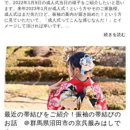
で、2022年1月9日の成人式当日の様子をご紹介したいと思い
ます。来年2023年1月が成人式！という方やそのご家族様、
成人式はまだ先だけど、振袖の案内が届き始めた！という方
に見ていただいて、「成人式ってこんな感じなんだ！」とイ
メージして頂ければ幸いです。...
続きを読む
最近の帯結びをご紹介！振袖の帯結びの
お話 ＠群馬県沼田市の京呉服みはしで