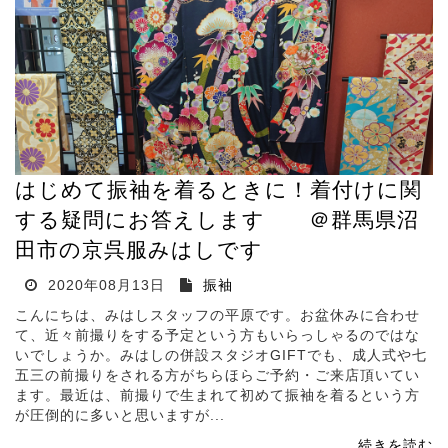
はじめて振袖を着るときに！着付けに関
する疑問にお答えします ＠群馬県沼
田市の京呉服みはしです
2020年08月13日
振袖
こんにちは、みはしスタッフの平原です。お盆休みに合わせ
て、近々前撮りをする予定という方もいらっしゃるのではな
いでしょうか。みはしの併設スタジオGIFTでも、成人式や七
五三の前撮りをされる方がちらほらご予約・ご来店頂いてい
ます。最近は、前撮りで生まれて初めて振袖を着るという方
が圧倒的に多いと思いますが...
続きを読む