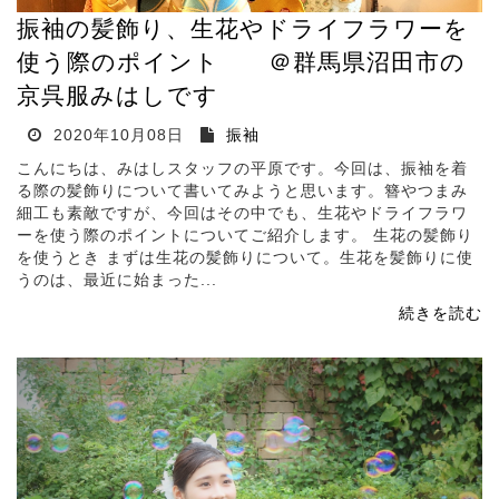
振袖の髪飾り、生花やドライフラワーを
使う際のポイント ＠群馬県沼田市の
京呉服みはしです
2020年10月08日
振袖
こんにちは、みはしスタッフの平原です。今回は、振袖を着
る際の髪飾りについて書いてみようと思います。簪やつまみ
細工も素敵ですが、今回はその中でも、生花やドライフラワ
ーを使う際のポイントについてご紹介します。 生花の髪飾り
を使うとき まずは生花の髪飾りについて。生花を髪飾りに使
うのは、最近に始まった...
続きを読む