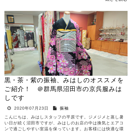
黒・茶・紫の振袖、みはしのオススメを
ご紹介！ ＠群馬県沼田市の京呉服みは
しです
2020年07月23日
振袖
こんにちは、みはしスタッフの平原です。ジメジメと蒸し暑
い日が続く沼田市ですが、みはしのお店の中は換気とエアコ
ンで過ごしやすい室温を保っています。お客様には快適な環