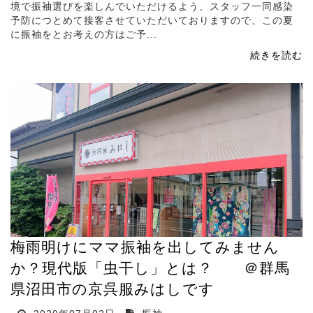
境で振袖選びを楽しんでいただけるよう、スタッフ一同感染
予防につとめて接客させていただいておりますので、この夏
に振袖をとお考えの方はご予...
続きを読む
梅雨明けにママ振袖を出してみません
か？現代版「虫干し」とは？ ＠群馬
県沼田市の京呉服みはしです