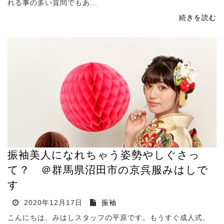
れる事の多い質問でもあ...
続きを読む
振袖美人になれちゃう姿勢やしぐさっ
て？ ＠群馬県沼田市の京呉服みはしで
す
2020年12月17日
振袖
こんにちは、みはしスタッフの平原です。もうすぐ成人式、