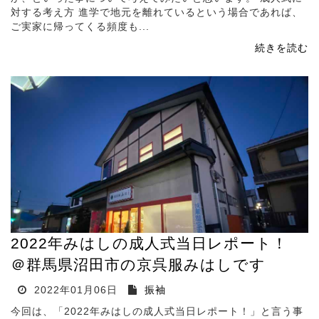
対する考え方 進学で地元を離れているという場合であれば、
ご実家に帰ってくる頻度も...
続きを読む
2022年みはしの成人式当日レポート！
＠群馬県沼田市の京呉服みはしです
2022年01月06日
振袖
今回は、「2022年みはしの成人式当日レポート！」と言う事