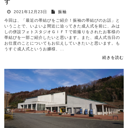
す
2021年12月23日
振袖
今回は、「最近の帯結びをご紹介！振袖の帯結びのお話」と
いうことで、いよいよ間近に迫ってきた成人式を前に、みは
しの併設フォトスタジオＧＩＦＴで前撮りをされたお客様の
帯結びを一部ご紹介したいと思います。また、成人式当日の
お仕度のことについてもお伝えしていきたいと思います。も
うすぐ成人式というお嬢様、...
続きを読む