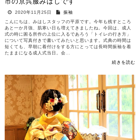
市の京呉服みはしです
2020年11月25日
振袖
こんにちは、みはしスタッフの平原です。今年も残すところ
あと一か月強、肌寒い日も増えてきましたね。今回は、成人
式の時に困る所作の上位に入るであろう「トイレの行き方」
について写真付きで書いてみたいと思います。式典の時間は
短くても、早朝に着付けをする方にとっては長時間振袖を着
たままになる成人式当日。会...
続きを読む