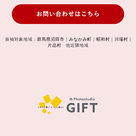
振袖対象地域：
群馬県沼田市
｜
みなかみ町
｜
昭和村
｜
川場村
｜
片品村
他近隣地域