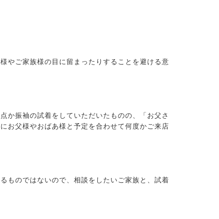
嬢様やご家族様の目に留まったりすることを避ける意
何点か振袖の試着をしていただいたものの、「お父さ
日にお父様やおばあ様と予定を合わせて何度かご来店
残るものではないので、相談をしたいご家族と、試着