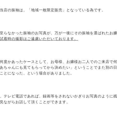
当店の振袖は、「地域一枚限定販売」となっている為です。
至らなかった振袖のお写真が、万が一後にその振袖を選ばれたお
試着時の撮影はご遠慮いただいております。
何度かあったケースとして、お母様、お嬢様お二人でのご来店で
あちゃんにも見てもらってから決めたい」ということでまた別の
ことになった、という場合がありました。
、テレビ電話であれば、録画等をされないかぎりお写真のように
見ながらお話して頂くことができます。