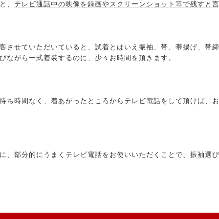
と、
テレビ通話中の映像を録画やスクリーンショット等で残すと
客させていただいていると、試着とはいえ振袖、帯、帯揚げ、帯
びながら一式着装するのに、少々お時間を頂きます。
待ち時間なく、着あがったところからテレビ電話をして頂けば、
に、部分的にうまくテレビ電話をお使いいただくことで、振袖選