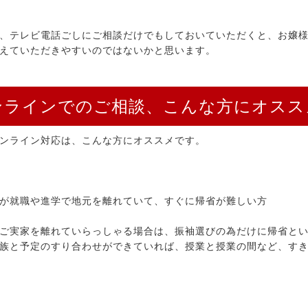
、テレビ電話ごしにご相談だけでもしておいていただくと、お嬢
えていただきやすいのではないかと思います。
ンラインでのご相談、こんな方にオスス
ンライン対応は、こんな方にオススメです。
が就職や進学で地元を離れていて、すぐに帰省が難しい方
ご実家を離れていらっしゃる場合は、振袖選びの為だけに帰省と
族と予定のすり合わせができていれば、授業と授業の間など、す