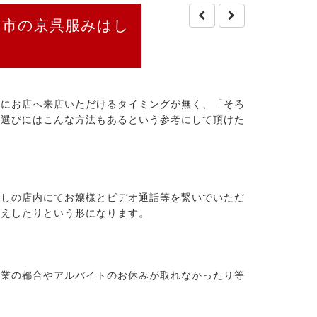
田市の京呉服みはし
際にお店へ来店いただけるタイミングが無く、「そろ
袖選びにはこんな方法もあるという参考にして頂けた
はしの店内にてお嬢様とビデオ通話等を繋いでいただ
答えしたりという形になります。
授業の都合やアルバイトのお休みが取れなかったり等