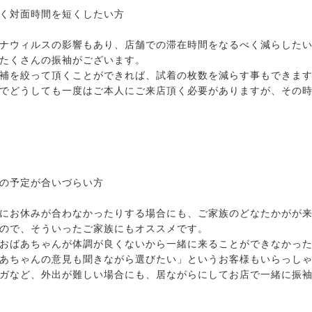
く対面時間を短くしたい方
ナウィルスの影響もあり、店舗での滞在時間をなるべく減らした
たくさんの振袖がございます。
補を絞って頂くことができれば、試着の枚数を減らす事もできま
でどうしても一度はご本人にご来店頂く必要がありますが、その
の予定が合いづらい方
にお休みが合わなかったりする場合にも、ご家族のどなたかがが
ので、そういったご家族にもオススメです。
おばあちゃんが体調が良くないから一緒に来ることができなかっ
あちゃんの意見も聞きながら選びたい」というお客様もいらっし
ガなど、外出が難しい場合にも、居ながらにしてお店で一緒に振