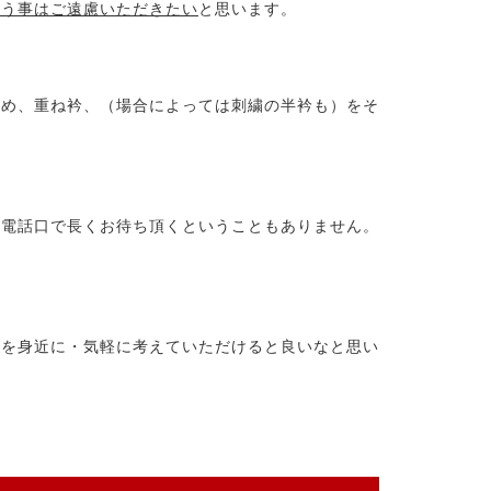
言う事はご遠慮いただきたい
と思います。
締め、重ね衿、（場合によっては刺繍の半衿も）をそ
お電話口で長くお待ち頂くということもありません。
びを身近に・気軽に考えていただけると良いなと思い