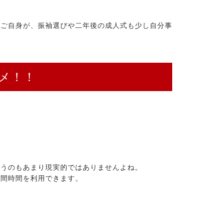
様ご自身が、振袖選びや二年後の成人式も少し自分事
メ！！
いうのもあまり現実的ではありませんよね。
き間時間を利用できます。