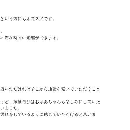
いという方にもオススメです。
す。
時の滞在時間の短縮ができます。
来店いただければそこから通話を繋いでいただくこと
たけど、振袖選びはおばあちゃんも楽しみにしていた
ゃいました。
袖選びをしているように感じていただけると思いま