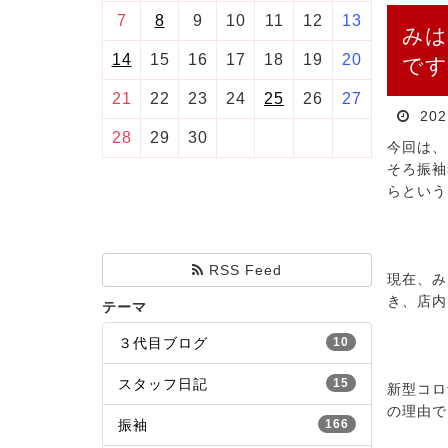
7
8
9
10
11
12
13
みは
14
15
16
17
18
19
20
です
21
22
23
24
25
26
27
20
28
29
30
今回は、
そろ振袖
らという
RSS Feed
現在、み
き、店内
テーマ
３代目ブログ
10
スタッフ日記
15
新型コロ
の理由で
振袖
166