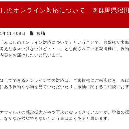
しのオンライン対応について ＠群馬県沼
21年11月08日
振袖
「みはしのオンライン対応について」ということで、お嬢様が実
考えなきゃいけないけど・・・」と心配されている親御様に、振
内容をお届けしたいと思います。
はしでできるオンラインでの対応は、ご家族様にご来店頂き、み
にある振袖や小物を見ていただいたり、振袖に関するご相談にお
ナウィルスの感染拡大がやや下火となってきていますが、学校の
、なかなか帰省できないという事はよくあると思います。