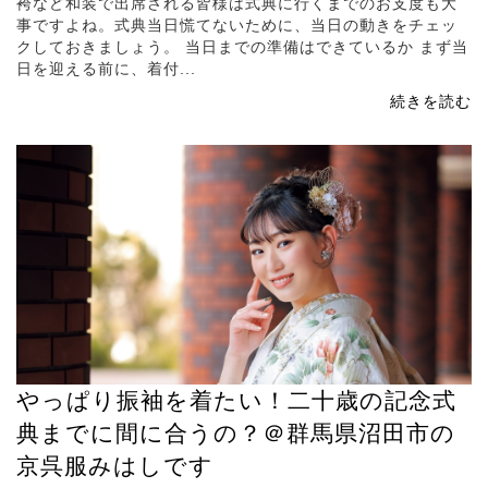
袴など和装で出席される皆様は式典に行くまでのお支度も大
事ですよね。式典当日慌てないために、当日の動きをチェッ
クしておきましょう。 当日までの準備はできているか まず当
日を迎える前に、着付...
続きを読む
やっぱり振袖を着たい！二十歳の記念式
典までに間に合うの？＠群馬県沼田市の
京呉服みはしです