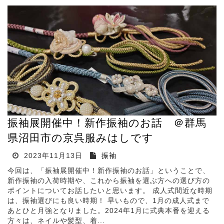
振袖展開催中！新作振袖のお話 ＠群馬
県沼田市の京呉服みはしです
2023年11月13日
振袖
今回は、「振袖展開催中！新作振袖のお話」ということで、
新作振袖の入荷時期や、これから振袖を選ぶ方への選び方の
ポイントについてお話したいと思います。 成人式間近な時期
は、振袖選びにも良い時期！ 早いもので、1月の成人式まで
あとひと月強となりました。2024年1月に式典本番を迎える
方々は、ネイルや髪型、着...