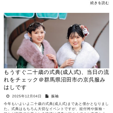
続きを読む
もうすぐ二十歳の式典(成人式)、当日の流
れをチェック＠群馬県沼田市の京呉服み
はしです
2025年12月04日
振袖
今年もいよいよ二十歳の式典(成人式)まであと僅かとなりまし
た。式典はもちろん大切なイベントですが、紋付袴や振袖・