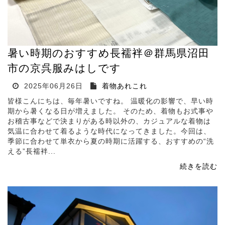
暑い時期のおすすめ長襦袢＠群馬県沼田
市の京呉服みはしです
2025年06月26日
着物あれこれ
皆様こんにちは、毎年暑いですね。 温暖化の影響で、早い時
期から暑くなる日が増えました。 そのため、着物もお式事や
お稽古事などで決まりがある時以外の、カジュアルな着物は
気温に合わせて着るような時代になってきました。今回は、
季節に合わせて単衣から夏の時期に活躍する、おすすめの“洗
える”長襦袢...
続きを読む