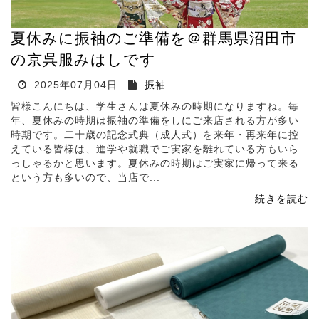
夏休みに振袖のご準備を＠群馬県沼田市
の京呉服みはしです
2025年07月04日
振袖
皆様こんにちは、学生さんは夏休みの時期になりますね。毎
年、夏休みの時期は振袖の準備をしにご来店される方が多い
時期です。二十歳の記念式典（成人式）を来年・再来年に控
えている皆様は、進学や就職でご実家を離れている方もいら
っしゃるかと思います。夏休みの時期はご実家に帰って来る
という方も多いので、当店で...
続きを読む