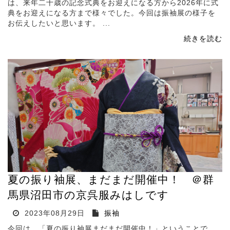
は、来年二十歳の記念式典をお迎えになる方から2026年に式
典をお迎えになる方まで様々でした。今回は振袖展の様子を
お伝えしたいと思います。 ...
続きを読む
夏の振り袖展、まだまだ開催中！ ＠群
馬県沼田市の京呉服みはしです
2023年08月29日
振袖
今回は、「夏の振り袖展まだまだ開催中！」ということで、