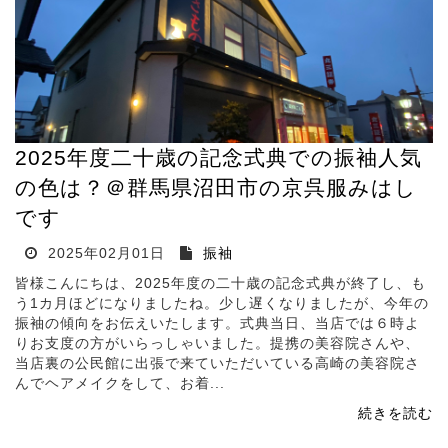
2025年度二十歳の記念式典での振袖人気
の色は？＠群馬県沼田市の京呉服みはし
です
2025年02月01日
振袖
皆様こんにちは、2025年度の二十歳の記念式典が終了し、も
う1カ月ほどになりましたね。少し遅くなりましたが、今年の
振袖の傾向をお伝えいたします。式典当日、当店では６時よ
りお支度の方がいらっしゃいました。提携の美容院さんや、
当店裏の公民館に出張で来ていただいている高崎の美容院さ
んでヘアメイクをして、お着...
続きを読む