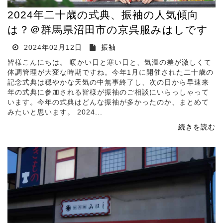
2024年二十歳の式典、振袖の人気傾向
は？＠群馬県沼田市の京呉服みはしです
2024年02月12日
振袖
皆様こんにちは。 暖かい日と寒い日と、気温の差が激しくて
体調管理が大変な時期ですね。今年1月に開催された二十歳の
記念式典は穏やかな天気の中無事終了し、次の日から早速来
年の式典に参加される皆様が振袖のご相談にいらっしゃって
います。今年の式典はどんな振袖が多かったのか、まとめて
みたいと思います。 2024...
続きを読む