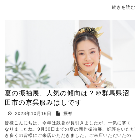
続きを読む
夏の振袖展、人気の傾向は？＠群馬県沼
田市の京呉服みはしです
2023年10月16日
振袖
皆様こんにちは。今年は残暑が長引きましたが、一気に寒く
なりましたね。9月30日までの夏の新作振袖展、好評をいただ
き多くの皆様にご来店いただきました。ご来店いただいたの