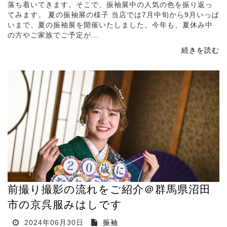
落ち着いてきます。そこで、振袖展中の人気の色を振り返っ
てみます。 夏の振袖展の様子 当店では7月中旬から9月いっぱ
いまで、夏の振袖展を開催いたしました。今年も、夏休み中
の方やご家族でご予定が...
続きを読む
前撮り撮影の流れをご紹介＠群馬県沼田
市の京呉服みはしです
2024年06月30日
振袖