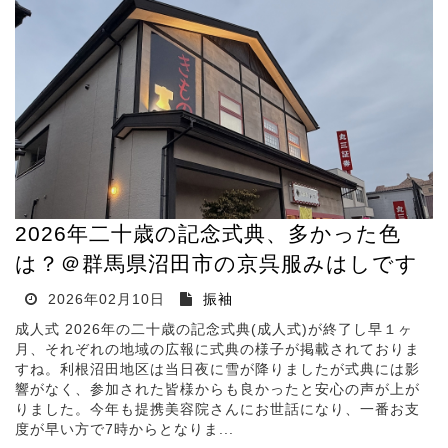
2026年二十歳の記念式典、多かった色
は？＠群馬県沼田市の京呉服みはしです
2026年02月10日
振袖
成人式 2026年の二十歳の記念式典(成人式)が終了し早１ヶ
月、それぞれの地域の広報に式典の様子が掲載されておりま
すね。利根沼田地区は当日夜に雪が降りましたが式典には影
響がなく、参加された皆様からも良かったと安心の声が上が
りました。今年も提携美容院さんにお世話になり、一番お支
度が早い方で7時からとなりま...