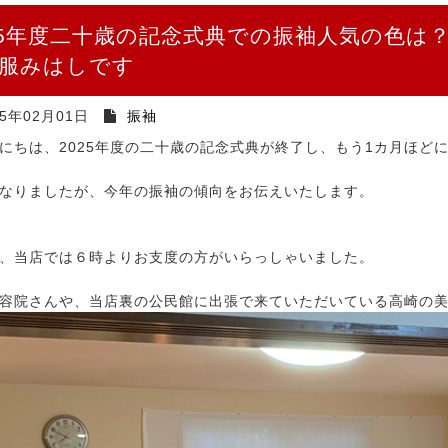
25年度二十歳の記念式典での振袖人気の色は
服みはしです
25年02月01日
振袖
にちは、2025年度の二十歳の記念式典が終了し、もう1カ月ほど
なりましたが、今年の振袖の傾向をお伝えいたします。
、当店では６時よりお支度の方がいらっしゃいました。
容院さんや、当店裏の公民館に出張で来ていただいている高崎の