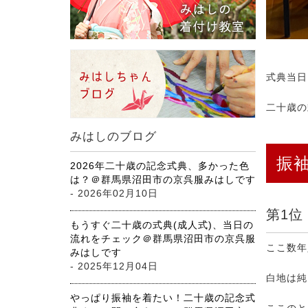
式典当日
二十歳の
みはしのブログ
振
2026年二十歳の記念式典、多かった色
は？＠群馬県沼田市の京呉服みはしです
- 2026年02月10日
第1位
もうすぐ二十歳の式典(成人式)、当日の
流れをチェック＠群馬県沼田市の京呉服
ここ数年
みはしです
- 2025年12月04日
白地は純
やっぱり振袖を着たい！二十歳の記念式