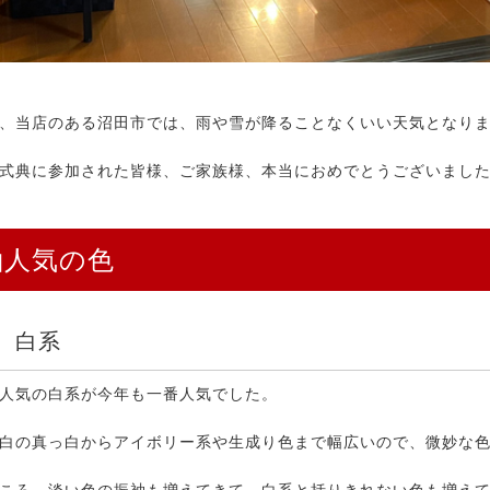
、当店のある沼田市では、雨や雪が降ることなくいい天気となり
式典に参加された皆様、ご家族様、本当におめでとうございまし
袖人気の色
 白系
人気の白系が今年も一番人気でした。
白の真っ白からアイボリー系や生成り色まで幅広いので、微妙な