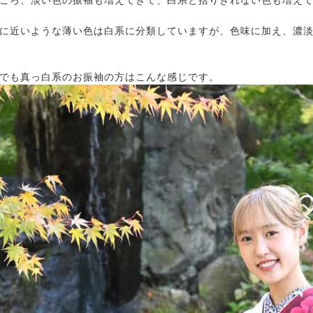
ころ、淡い色の振袖も増えてきて、白系と括りきれない色も増え
に近いような薄い色は白系に分類していますが、色味に加え、濃
でも真っ白系のお振袖の方はこんな感じです。