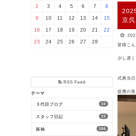
2
3
4
5
6
7
8
20
9
10
11
12
13
14
15
京呉
16
17
18
19
20
21
22
20
23
24
25
26
27
28
皆様こん
少し遅く
式典当日
RSS Feed
提携の美
テーマ
３代目ブログ
10
スタッフ日記
15
振袖
166