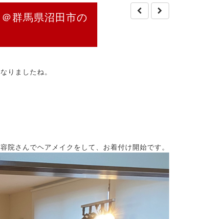
？＠群馬県沼田市の
になりましたね。
美容院さんでヘアメイクをして、お着付け開始です。