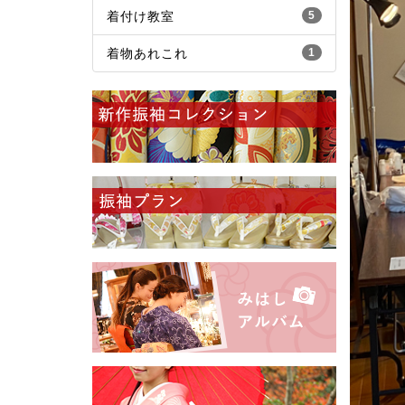
着付け教室
5
着物あれこれ
1