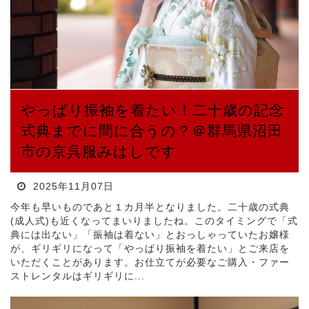
やっぱり振袖を着たい！二十歳の記念
式典までに間に合うの？＠群馬県沼田
市の京呉服みはしです
2025年11月07日
今年も早いものであと１カ月半となりました。二十歳の式典
(成人式)も近くなってまいりましたね。このタイミングで「式
典には出ない」「振袖は着ない」とおっしゃっていたお嬢様
が、ギリギリになって「やっぱり振袖を着たい」とご来店を
いただくことがあります。お仕立てが必要なご購入・ファー
ストレンタルはギリギリに...