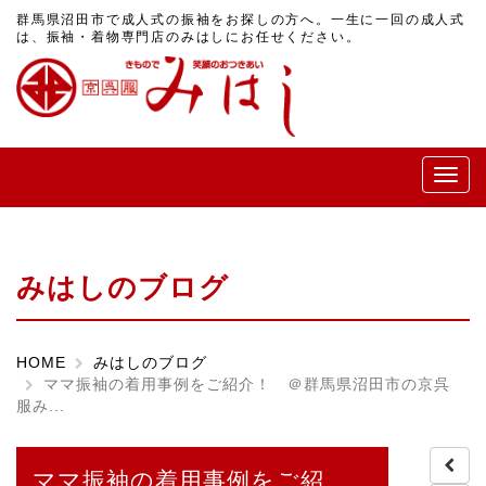
群馬県沼田市で成人式の振袖をお探しの方へ。一生に一回の成人式
は、振袖・着物専門店のみはしにお任せください。
メ
ニ
ュ
ー
みはしのブログ
HOME
みはしのブログ
ママ振袖の着用事例をご紹介！ ＠群馬県沼田市の京呉
服み...
ママ振袖の着用事例をご紹