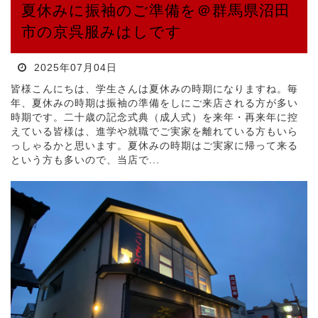
夏休みに振袖のご準備を＠群馬県沼田
市の京呉服みはしです
2025年07月04日
皆様こんにちは、学生さんは夏休みの時期になりますね。毎
年、夏休みの時期は振袖の準備をしにご来店される方が多い
時期です。二十歳の記念式典（成人式）を来年・再来年に控
えている皆様は、進学や就職でご実家を離れている方もいら
っしゃるかと思います。夏休みの時期はご実家に帰って来る
という方も多いので、当店で...