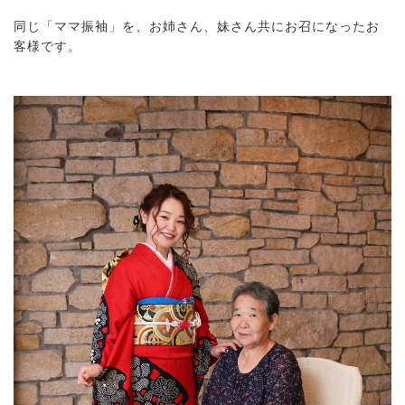
同じ「ママ振袖」を、お姉さん、妹さん共にお召になったお
客様です。