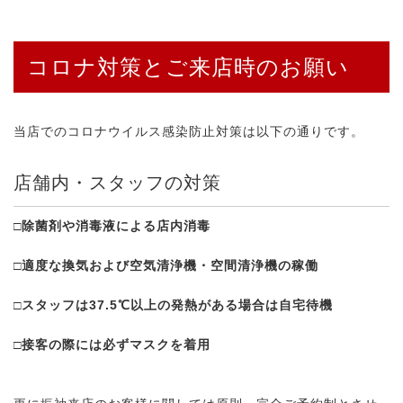
コロナ対策とご来店時のお願い
当店でのコロナウイルス感染防止対策は以下の通りです。
店舗内・スタッフの対策
□除菌剤や消毒液による店内消毒
□適度な換気および空気清浄機・空間清浄機の稼働
□スタッフは37.5℃以上の発熱がある場合は自宅待機
□接客の際には必ずマスクを着用