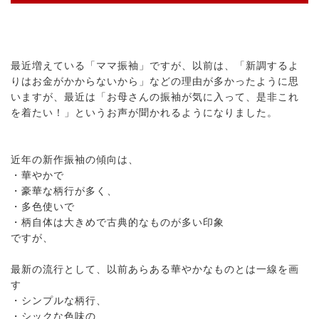
最近増えている「ママ振袖」ですが、以前は、「新調するよ
りはお金がかからないから」などの理由が多かったように思
いますが、最近は「お母さんの振袖が気に入って、是非これ
を着たい！」というお声が聞かれるようになりました。
近年の新作振袖の傾向は、
・華やかで
・豪華な柄行が多く、
・多色使いで
・柄自体は大きめで古典的なものが多い印象
ですが、
最新の流行として、以前あらある華やかなものとは一線を画
す
・シンプルな柄行、
・シックな色味の