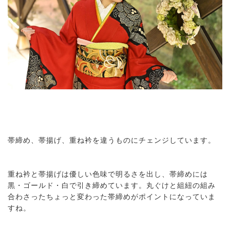
帯締め、帯揚げ、重ね衿を違うものにチェンジしています。
重ね衿と帯揚げは優しい色味で明るさを出し、帯締めには
黒・ゴールド・白で引き締めています。丸ぐけと組紐の組み
合わさったちょっと変わった帯締めがポイントになっていま
すね。