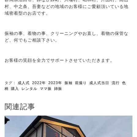
村、中之条、吾妻などの地域のお客様にご愛顧頂いている地
域密着型のお店です。
振袖の事、着物の事、クリーニングやお直し、着物の保管な
ど、何でもご相談下さい。
お客様の笑顔を全力でサポートさせていただきます。
タグ：
成人式
2022年
2023年
振袖
前撮り
成人式当日
流行
色
柄
購入
レンタル
ママ振
姉振
関連記事