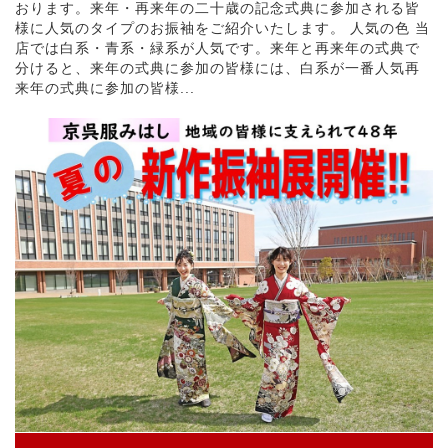
おります。来年・再来年の二十歳の記念式典に参加される皆
様に人気のタイプのお振袖をご紹介いたします。 人気の色 当
店では白系・青系・緑系が人気です。来年と再来年の式典で
分けると、来年の式典に参加の皆様には、白系が一番人気再
来年の式典に参加の皆様...