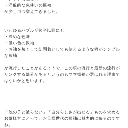
・洋服的な色使いの振袖
が少しづつ増えてきました。
いわゆるバブル期後半以降にも、
・渋めな色味
・濃い色の振袖
・お袖を短くして訪問着としても使えるような柄がシンプル
な振袖
が流行したことがあるようで、この頃の流行と最新の流行が
リンクする部分があるというのもママ振袖が選ばれる理由で
はないかと思います。
「他の子と被らない」「自分らしさが出せる」ものを求める
お嬢様方にとって、お母様世代の振袖は魅力的に映るのです
ね。