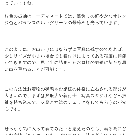
っていますね。
紺色の振袖のコーディネートでは、髪飾りの鮮やかなオレン
ジ色とバランスのいいグリーンの帯締めも光っています。
このように、お出かけにはならずに写真に残すのであれば、
少しサイズが小さい場合でも着付けによってある程度は調節
ができますので、思い出の詰まったお母様の振袖に新たな思
い出を重ねることが可能です。
この方法はお着物の状態やお嬢様の体格に左右される部分が
大きいので、まずは呉服店や着付士、写真スタジオなどへ振
袖を持ち込んで、状態と寸法のチェックをしてもらうのが安
心です。
せっかく気に入って着てみたいと思えたのなら、着る為にど