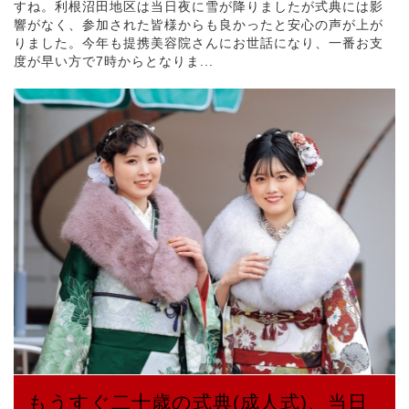
すね。利根沼田地区は当日夜に雪が降りましたが式典には影
響がなく、参加された皆様からも良かったと安心の声が上が
りました。今年も提携美容院さんにお世話になり、一番お支
度が早い方で7時からとなりま...
もうすぐ二十歳の式典(成人式)、当日