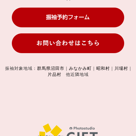
振袖対象地域：
群馬県沼田市
｜
みなかみ町
｜
昭和村
｜
川場村
｜
片品村
他近隣地域