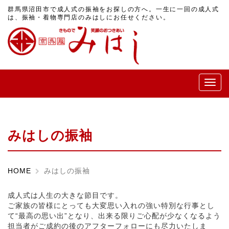
群馬県沼田市で成人式の振袖をお探しの方へ。一生に一回の成人式
は、振袖・着物専門店のみはしにお任せください。
メ
ニ
ュ
ー
みはしの振袖
HOME
みはしの振袖
成人式は人生の大きな節目です。
ご家族の皆様にとっても大変思い入れの強い特別な行事とし
て
“
最高の思い出
”
となり、出来る限りご心配が少なくなるよう
担当者がご成約の後のアフターフォローにも尽力いたしま