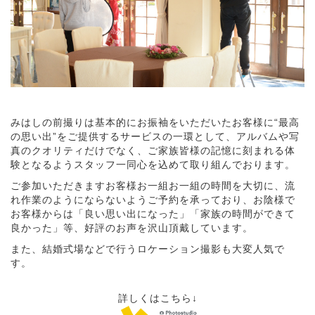
みはしの前撮りは基本的にお振袖をいただいたお客様に
“
最高
の思い出
”
をご提供するサービスの一環として、アルバムや写
真のクオリティだけでなく、ご家族皆様の記憶に刻まれる体
験となるようスタッフ一同心を込めて取り組んでおります。
ご参加いただきますお客様お一組お一組の時間を大切に、流
れ作業のようにならないようご予約を承っており、お陰様で
お客様からは「良い思い出になった」「家族の時間ができて
良かった」等、好評のお声を沢山頂戴しています。
また、結婚式場などで行うロケーション撮影も大変人気で
す。
詳しくはこちら↓