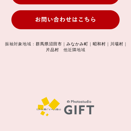
振袖対象地域：
群馬県沼田市
｜
みなかみ町
｜
昭和村
｜
川場村
｜
片品村
他近隣地域