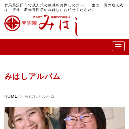
群馬県沼田市で成人式の振袖をお探しの方へ。一生に一回の成人式
は、振袖・着物専門店のみはしにお任せください。
メ
ニ
ュ
ー
みはしアルバム
HOME
みはしアルバム