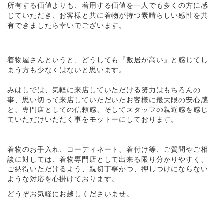
所有する価値よりも、着用する価値を一人でも多くの方に感
じていただき、お客様と共に着物が持つ素晴らしい感性を共
有できましたら幸いでございます。
着物屋さんというと、どうしても『敷居が高い』と感じてし
まう方も少なくはないと思います。
みはしでは、気軽に来店していただける努力はもちろんの
事、思い切って来店していただいたお客様に最大限の安心感
と、専門店としての信頼感、そしてスタッフの親近感を感じ
ていただけいただく事をモットーにしております。
着物のお手入れ、コーディネート、着付け等、ご質問やご相
談に対しては、着物専門店として出来る限り分かりやすく、
ご納得いただけるよう、親切丁寧かつ、押しつけにならない
ような対応を心掛けております。
どうぞお気軽にお越しくださいませ。