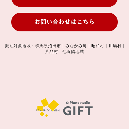
振袖対象地域：
群馬県沼田市
｜
みなかみ町
｜
昭和村
｜
川場村
｜
片品村
他近隣地域