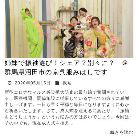
姉妹で振袖選び！シェア？別々に？ ＠
群馬県沼田市の京呉服みはしです
2020年05月15日
振袖
新型コロナウィルス感染拡大防止の最前線で奮闘されてい
る、医療機関、関係施設に従事しているすべての方々に感謝
申し上げます。一日も早く平穏な毎日になりますように心か
ら祈念いたします。さて、成人式を迎えるにあたり、「振袖
をどうしようか」というお悩みの方は多いでしょう。今回は
その中でも、現在成人式を控え...
続きを読む