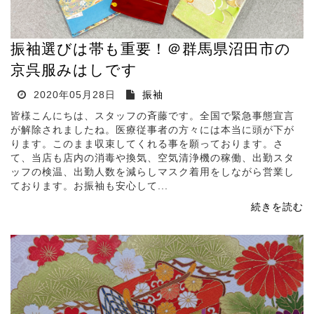
振袖選びは帯も重要！＠群馬県沼田市の
京呉服みはしです
2020年05月28日
振袖
皆様こんにちは、スタッフの斉藤です。全国で緊急事態宣言
が解除されましたね。医療従事者の方々には本当に頭が下が
ります。このまま収束してくれる事を願っております。さ
て、当店も店内の消毒や換気、空気清浄機の稼働、出勤スタ
ッフの検温、出勤人数を減らしマスク着用をしながら営業し
ております。お振袖も安心して...
続きを読む