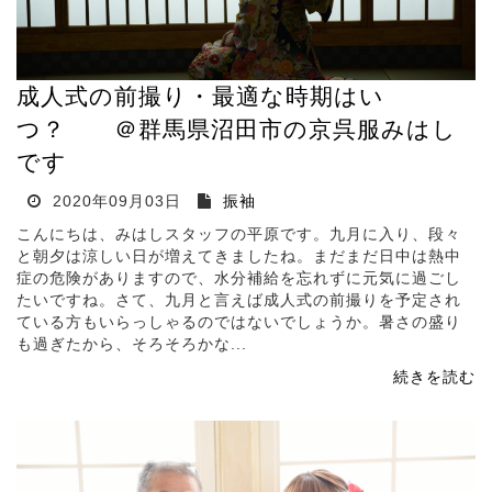
成人式の前撮り・最適な時期はい
つ？ ＠群馬県沼田市の京呉服みはし
です
2020年09月03日
振袖
こんにちは、みはしスタッフの平原です。九月に入り、段々
と朝夕は涼しい日が増えてきましたね。まだまだ日中は熱中
症の危険がありますので、水分補給を忘れずに元気に過ごし
たいですね。さて、九月と言えば成人式の前撮りを予定され
ている方もいらっしゃるのではないでしょうか。暑さの盛り
も過ぎたから、そろそろかな...
続きを読む