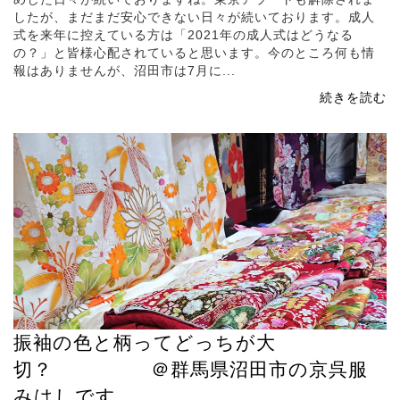
したが、まだまだ安心できない日々が続いております。成人
式を来年に控えている方は「2021年の成人式はどうなる
の？」と皆様心配されていると思います。今のところ何も情
報はありませんが、沼田市は7月に...
続きを読む
振袖の色と柄ってどっちが大
切？ ＠群馬県沼田市の京呉服
みはしです