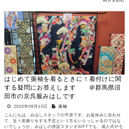
はじめて振袖を着るときに！着付けに関
する疑問にお答えします ＠群馬県沼
田市の京呉服みはしです
2020年08月13日
振袖
こんにちは、みはしスタッフの平原です。お盆休みに合わせ
て、近々前撮りをする予定という方もいらっしゃるのではな
いでしょうか。みはしの併設スタジオGIFTでも、成人式や七