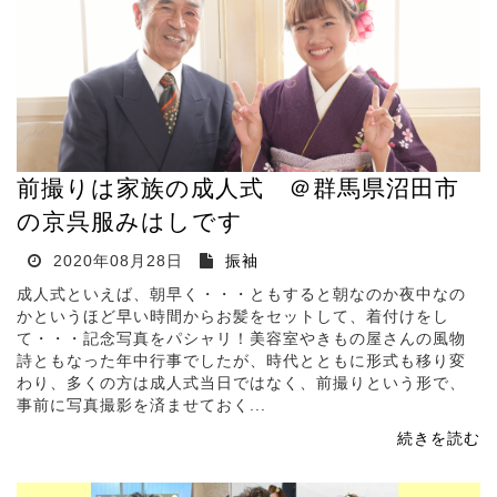
前撮りは家族の成人式 ＠群馬県沼田市
の京呉服みはしです
2020年08月28日
振袖
成人式といえば、朝早く・・・ともすると朝なのか夜中なの
かというほど早い時間からお髪をセットして、着付けをし
て・・・記念写真をパシャリ！美容室やきもの屋さんの風物
詩ともなった年中行事でしたが、時代とともに形式も移り変
わり、多くの方は成人式当日ではなく、前撮りという形で、
事前に写真撮影を済ませておく...
続きを読む