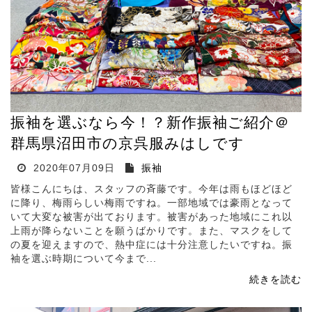
振袖を選ぶなら今！？新作振袖ご紹介＠
群馬県沼田市の京呉服みはしです
2020年07月09日
振袖
皆様こんにちは、スタッフの斉藤です。今年は雨もほどほど
に降り、梅雨らしい梅雨ですね。一部地域では豪雨となって
いて大変な被害が出ております。被害があった地域にこれ以
上雨が降らないことを願うばかりです。また、マスクをして
の夏を迎えますので、熱中症には十分注意したいですね。振
袖を選ぶ時期について今まで...
続きを読む