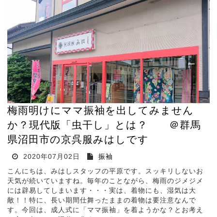
梅雨明けにママ振袖を出してみません
か？現代版「虫干し」とは？ ＠群馬
県沼田市の京呉服みはしです
2020年07月02日
振袖
こんにちは、みはしスタッフの平原です。スッキリしないお
天気が続いていますね。毎年のことながら、梅雨のジメジメ
には辟易してしまいます・・・実は、着物にも、湿気は大
敵！！特に、長い期間仕舞ったままの着物は要注意なんで
す。今回は、成人式に「ママ振袖」を着ようかな？とお考え