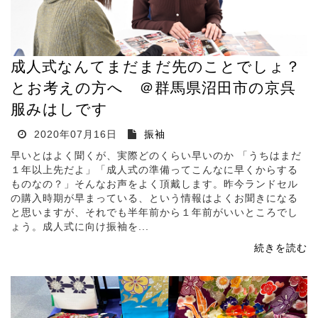
成人式なんてまだまだ先のことでしょ？
とお考えの方へ ＠群馬県沼田市の京呉
服みはしです
2020年07月16日
振袖
早いとはよく聞くが、実際どのくらい早いのか 「うちはまだ
１年以上先だよ」「成人式の準備ってこんなに早くからする
ものなの？」そんなお声をよく頂戴します。昨今ランドセル
の購入時期が早まっている、という情報はよくお聞きになる
と思いますが、それでも半年前から１年前がいいところでし
ょう。成人式に向け振袖を...
続きを読む