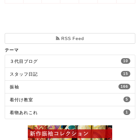
RSS Feed
テーマ
３代目ブログ
10
スタッフ日記
15
振袖
166
着付け教室
5
着物あれこれ
1