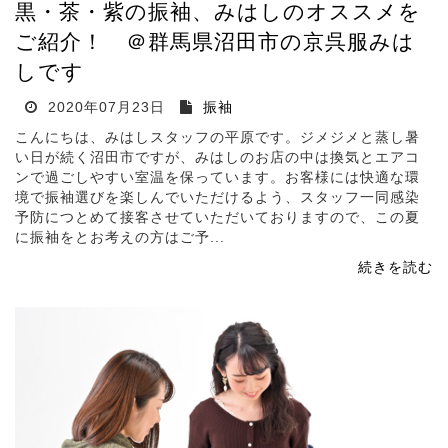
黒・茶・紫の振袖、みはしのオススメを
ご紹介！ ＠群馬県沼田市の京呉服みは
しです
2020年07月23日
振袖
こんにちは、みはしスタッフの平原です。ジメジメと蒸し暑
い日が続く沼田市ですが、みはしのお店の中は換気とエアコ
ンで過ごしやすい室温を保っています。お客様には快適な環
境で振袖選びを楽しんでいただけるよう、スタッフ一同感染
予防につとめて接客させていただいておりますので、この夏
に振袖をとお考えの方はご予...
続きを読む