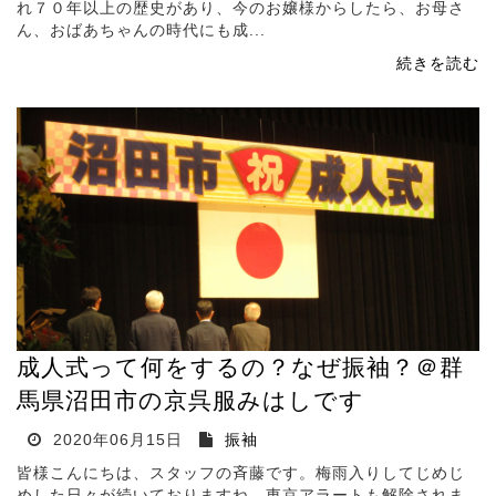
れ７０年以上の歴史があり、今のお嬢様からしたら、お母さ
ん、おばあちゃんの時代にも成...
続きを読む
成人式って何をするの？なぜ振袖？＠群
馬県沼田市の京呉服みはしです
2020年06月15日
振袖
皆様こんにちは、スタッフの斉藤です。梅雨入りしてじめじ
めした日々が続いておりますね。東京アラートも解除されま