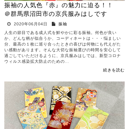
振袖の人気色『赤』の魅力に迫る！！
＠群馬県沼田市の京呉服みはしです
2020年06月04日
振袖
人生の節目である成人式を鮮やかに彩る振袖。何色が良い
か、どんな柄が似合うか、コーディネートは・・・悩ましい
分、最高の１枚に巡り合ったときの喜びは何物にも代えがた
い感動があります。そんな大切な振袖選びの時間を安心して
過ごしていただけるように、京呉服みはしでは、新型コロナ
ウィルス感染拡大防止のための...
続きを読む