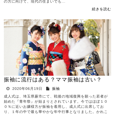
の方に向けて、現代の住まいでも...
続きを読む
振袖に流行はある？ママ振袖は古い？
2020年06月19日
振袖
成人式は、埼玉県蕨市にて、戦後の地域復興を願った若者が
始めた『青年祭』が始まりとされています。今ではほぼ１０
０％に近いお嬢様方が振袖を着用し、成人式に出席してお
り、１年の中で最も華やかな年中行事となりました。かれこ