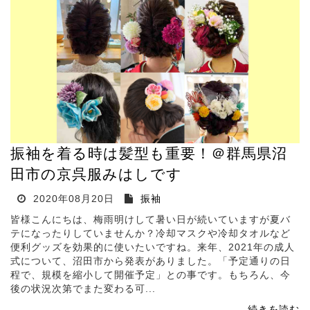
振袖を着る時は髪型も重要！＠群馬県沼
田市の京呉服みはしです
2020年08月20日
振袖
皆様こんにちは、梅雨明けして暑い日が続いていますが夏バ
テになったりしていませんか？冷却マスクや冷却タオルなど
便利グッズを効果的に使いたいですね。来年、2021年の成人
式について、沼田市から発表がありました。「予定通りの日
程で、規模を縮小して開催予定」との事です。もちろん、今
後の状況次第でまた変わる可...
続きを読む