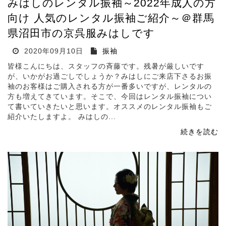
みはしのレンタル振袖～2022年成人の方
向け 人気のレンタル振袖ご紹介～＠群馬
県沼田市の京呉服みはしです
2020年09月10日
振袖
皆様こんにちは、スタッフの斉藤です。残暑が厳しいです
が、いかがお過ごしでしょうか？みはしにご来店下さるお振
袖のお客様はご購入される方が一番多いですが、レンタルの
方も増えてきています。そこで、今回はレンタル振袖につい
て書いていきたいと思います。オススメのレンタル振袖もご
紹介いたしますよ。 みはしの...
続きを読む