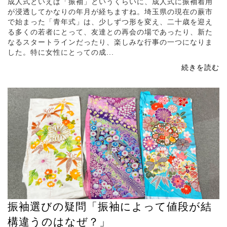
成人式といえば「振袖」というくらいに、成人式に振袖着用
が浸透してかなりの年月が経ちますね。埼玉県の現在の蕨市
で始まった「青年式」は、少しずつ形を変え、二十歳を迎え
る多くの若者にとって、友達との再会の場であったり、新た
なるスタートラインだったり、楽しみな行事の一つになりま
した。特に女性にとっての成...
続きを読む
振袖選びの疑問「振袖によって値段が結
構違うのはなぜ？」