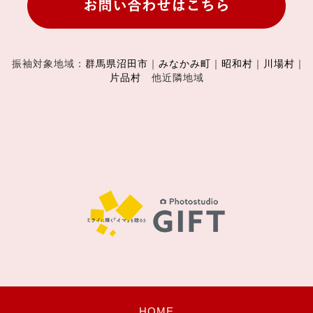
振袖対象地域：
群馬県沼田市
｜
みなかみ町
｜
昭和村
｜
川場村
｜
片品村
他近隣地域
HOME