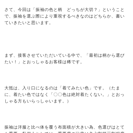
さて、今回は「振袖の色と柄 どっちが大切？」ということ
で、振袖を選ぶ際により重視するべきなのはどちらか、書い
ていきたいと思います。
まず、接客させていただいている中で、「最初は柄から選び
たい！」とおっしゃるお客様は稀です。
大抵は、入り口になるのは「着てみたい色」です。（たま
に、着たい色ではなく「〇〇色は絶対着たくない。」とおっ
しゃる方もいらっしゃいます。）
振袖は洋服と比べ体を覆う布面積が大きい為、色選びはとて