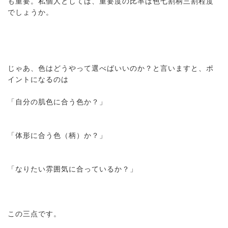
も重要。私個人としては、重要度の比率は色七割柄三割程度
でしょうか。
じゃあ、色はどうやって選べばいいのか？と言いますと、ポ
イントになるのは
「自分の肌色に合う色か？」
「体形に合う色（柄）か？」
「なりたい雰囲気に合っているか？」
この三点です。