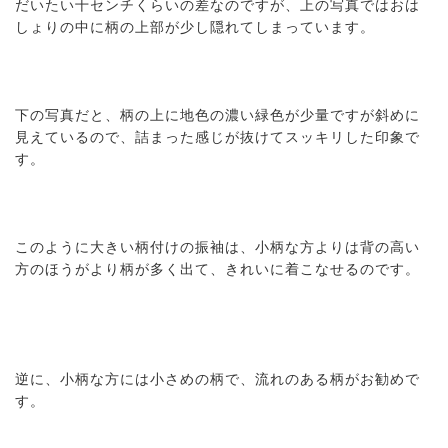
だいたい十センチくらいの差なのですが、上の写真ではおは
しょりの中に柄の上部が少し隠れてしまっています。
下の写真だと、柄の上に地色の濃い緑色が少量ですが斜めに
見えているので、詰まった感じが抜けてスッキリした印象で
す。
このように大きい柄付けの振袖は、小柄な方よりは背の高い
方のほうがより柄が多く出て、きれいに着こなせるのです。
逆に、小柄な方には小さめの柄で、流れのある柄がお勧めで
す。