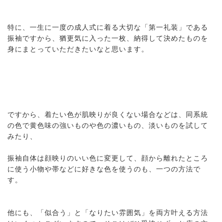
特に、一生に一度の成人式に着る大切な「第一礼装」である
振袖ですから、猶更気に入った一枚、納得して決めたものを
身にまとっていただきたいなと思います。
ですから、着たい色が肌映りが良くない場合などは、同系統
の色で黄色味の強いものや色の濃いもの、淡いものを試して
みたり、
振袖自体は顔映りのいい色に変更して、顔から離れたところ
に使う小物や帯などに好きな色を使うのも、一つの方法で
す。
他にも、「似合う」と「なりたい雰囲気」を両方叶える方法