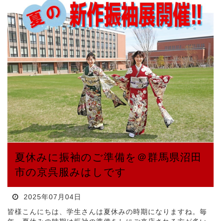
夏休みに振袖のご準備を＠群馬県沼田
市の京呉服みはしです
2025年07月04日
皆様こんにちは、学生さんは夏休みの時期になりますね。毎