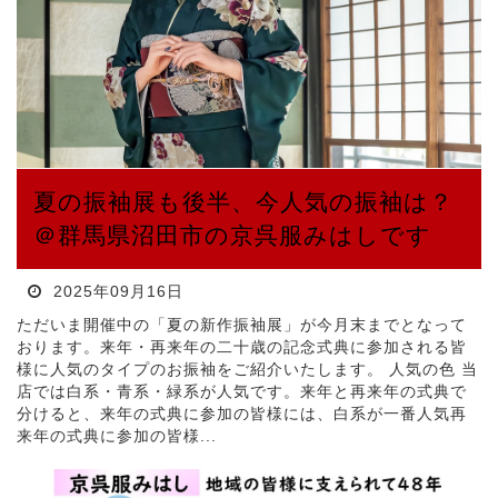
夏の振袖展も後半、今人気の振袖は？
＠群馬県沼田市の京呉服みはしです
2025年09月16日
ただいま開催中の「夏の新作振袖展」が今月末までとなって
おります。来年・再来年の二十歳の記念式典に参加される皆
様に人気のタイプのお振袖をご紹介いたします。 人気の色 当
店では白系・青系・緑系が人気です。来年と再来年の式典で
分けると、来年の式典に参加の皆様には、白系が一番人気再
来年の式典に参加の皆様...