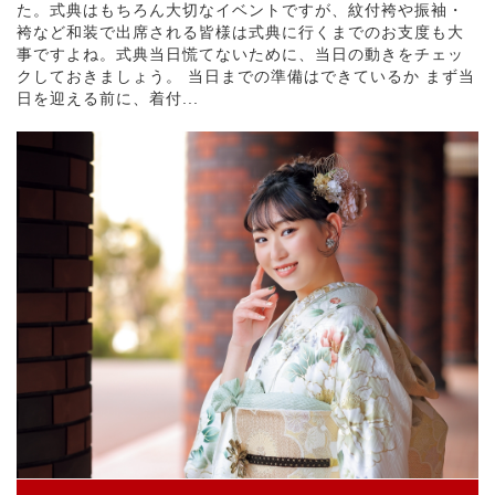
た。式典はもちろん大切なイベントですが、紋付袴や振袖・
袴など和装で出席される皆様は式典に行くまでのお支度も大
事ですよね。式典当日慌てないために、当日の動きをチェッ
クしておきましょう。 当日までの準備はできているか まず当
日を迎える前に、着付...