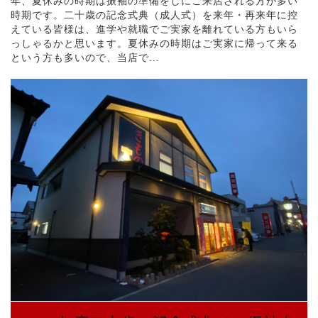
年、夏休みの時期は振袖の準備をしにご来店される方が多い
時期です。二十歳の記念式典（成人式）を来年・再来年に控
えている皆様は、進学や就職でご実家を離れている方もいら
っしゃるかと思います。夏休みの時期はご実家に帰って来る
という方も多いので、当店で...