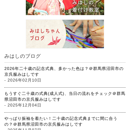
みはしのブログ
2026年二十歳の記念式典、多かった色は？＠群馬県沼田市の
京呉服みはしです
- 2026年02月10日
もうすぐ二十歳の式典(成人式)、当日の流れをチェック＠群馬
県沼田市の京呉服みはしです
- 2025年12月04日
やっぱり振袖を着たい！二十歳の記念式典までに間に合う
の？＠群馬県沼田市の京呉服みはしです