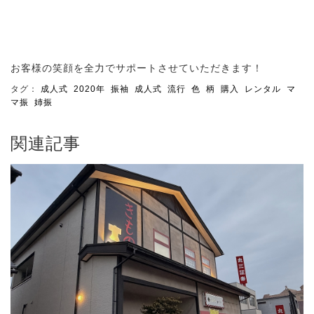
お客様の笑顔を全力でサポートさせていただきます！
タグ：
成人式
2020年
振袖
成人式
流行
色
柄
購入
レンタル
マ
マ振
姉振
関連記事