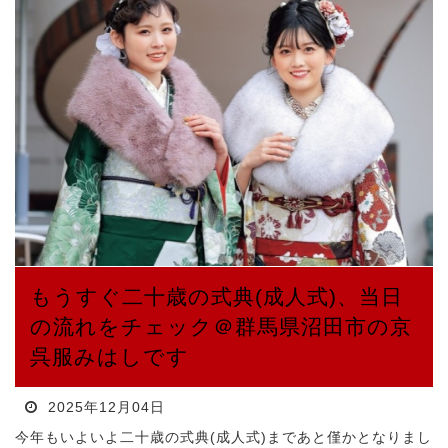
もうすぐ二十歳の式典(成人式)、当日
の流れをチェック＠群馬県沼田市の京
呉服みはしです
2025年12月04日
今年もいよいよ二十歳の式典(成人式)まであと僅かとなりまし