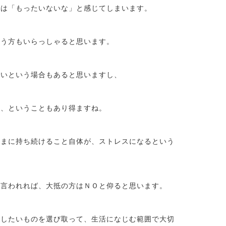
私は「もったいないな」と感じてしまいます。
いう方もいらっしゃると思います。
ないという場合もあると思いますし、
い、ということもあり得ますね。
ままに持ち続けること自体が、ストレスになるという
と言われれば、大抵の方はＮＯと仰ると思います。
にしたいものを選び取って、生活になじむ範囲で大切