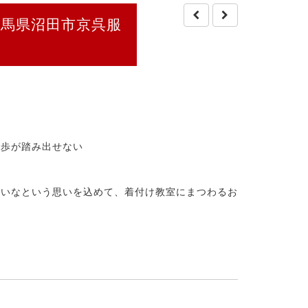
馬県沼田市京呉服
一歩が踏み出せない
いいなという思いを込めて、着付け教室にまつわるお