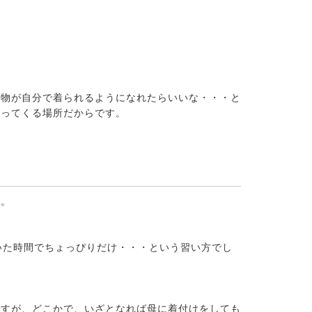
着物が自分で着られるようになれたらいいな・・・と
返ってくる場所だからです。
す。
いた時間でちょっぴりだけ・・・という習い方でし
ですが、どこかで、いざとなれば母に着付けをしても