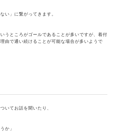
ゃない」に繋がってきます。
というところがゴールであることが多いですが、着付
の理由で通い続けることが可能な場合が多いようで
についてお話を聞いたり、
ょうか」