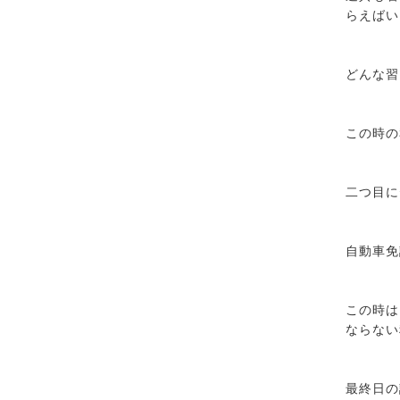
らえばい
どんな習
この時の
二つ目に
自動車免
この時は
ならない
最終日の