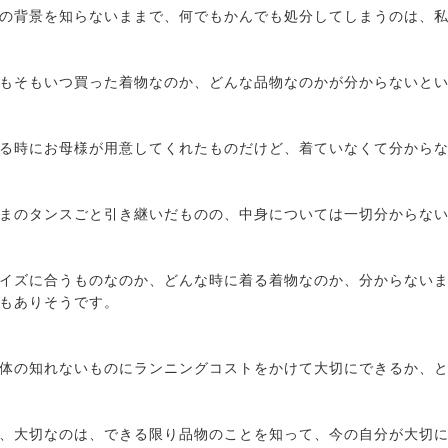
の背景を知らないままで、何でもかんでも処分してしまうのは、
もそもいつ買った着物なのか、どんな品物なのかが分からないと
る時にお母様が用意してくれたものだけど、着ていなくて分から
まのタンスごと引き継いだものの、中身については一切分からな
イズに合うものなのか、どんな時に着る着物なのか、分からない
もありそうです。
体の知れないものにランニングコストをかけて大切にできるか、
、大切なのは、できる限り品物のことを知って、今の自分が大切