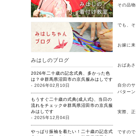
その品物
でも、そ
お嫁に来
みはしのブログ
おばあさ
2026年二十歳の記念式典、多かった色
は？＠群馬県沼田市の京呉服みはしです
自分のサ
- 2026年02月10日
パターン
もうすぐ二十歳の式典(成人式)、当日の
流れをチェック＠群馬県沼田市の京呉服
みはしです
実際、正
- 2025年12月04日
やっぱり振袖を着たい！二十歳の記念式
ですので