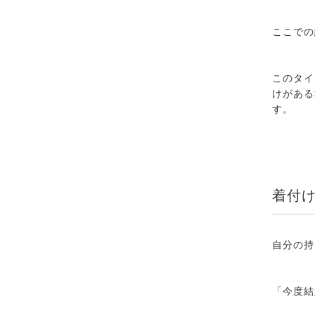
ここでの
このタイ
けがある
す。
着付
自分の持
「今度結