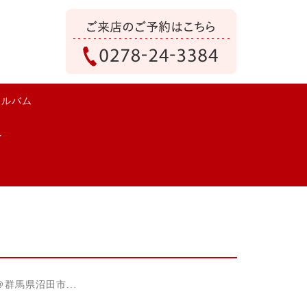
アルバム
馬県沼田市...