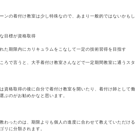
ーンの着付け教室は少し特殊なので、あまり一般的ではないかも
な目標が資格取得
れた期限内にカリキュラムをこなして一定の技術習得を目指す
ころで言うと、大手着付け教室さんなどで一定期間教室に通うス
は資格取得の後に自分で着付け教室を開いたり、着付け師として
選ぶのがお勧めかなと思います。
教わったのは、期限よりも個人の進度に合わせて教えていただけ
ゴリに分類されます。