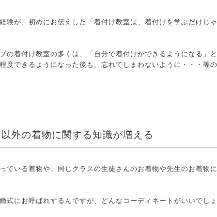
経験が、初めにお伝えした「着付け教室は、着付けを学ぶだけじ
プの着付け教室の多くは、「自分で着付けができるようになる」
程度できるようになった後も、忘れてしまわないように・・・等
け以外の着物に関する知識が増える
っている着物や、同じクラスの生徒さんのお着物や先生のお着物
婚式にお呼ばれするんですが、どんなコーディネートがいいでし