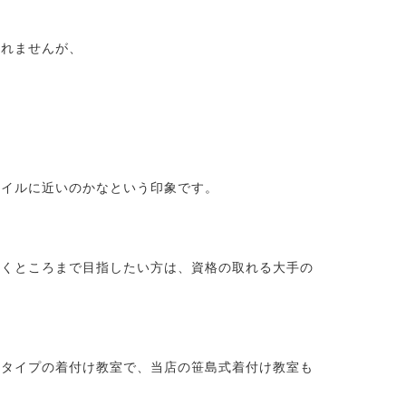
しれませんが、
タイルに近いのかなという印象です。
働くところまで目指したい方は、資格の取れる大手の
るタイプの着付け教室で、当店の笹島式着付け教室も