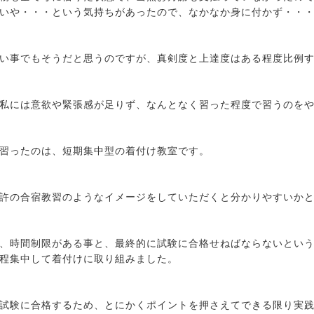
いや・・・という気持ちがあったので、なかなか身に付かず・・
い事でもそうだと思うのですが、真剣度と上達度はある程度比例
私には意欲や緊張感が足りず、なんとなく習った程度で習うのを
習ったのは、短期集中型の着付け教室です。
許の合宿教習のようなイメージをしていただくと分かりやすいか
、時間制限がある事と、最終的に試験に合格せねばならないとい
程集中して着付けに取り組みました。
試験に合格するため、とにかくポイントを押さえてできる限り実