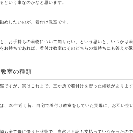
るという事なのかなと思います。
勧めしたいのが、着付け教室です。
も、お手持ちの着物について知りたい、という思いと、いつかは
をお持ちであれば、着付け教室はそのどちらの気持ちにも答えが
け教室の種類
縮ですが、実はこれまで、三か所で着付けを習った経験がありま
は、20年近く昔、自宅で着付け教室をしていた実母に、お互い空
物も全て母に借りた状態で、当然お月謝も支払っていなかったの