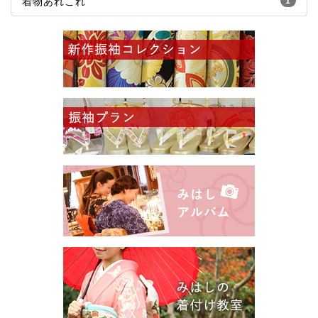
着物あれこれ
1