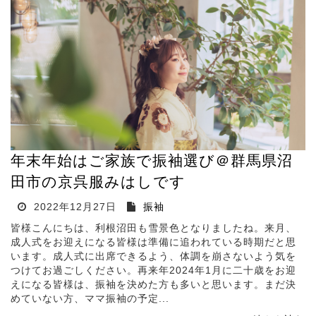
年末年始はご家族で振袖選び＠群馬県沼
田市の京呉服みはしです
2022年12月27日
振袖
皆様こんにちは、利根沼田も雪景色となりましたね。来月、
成人式をお迎えになる皆様は準備に追われている時期だと思
います。成人式に出席できるよう、体調を崩さないよう気を
つけてお過ごしください。再来年2024年1月に二十歳をお迎
えになる皆様は、振袖を決めた方も多いと思います。まだ決
めていない方、ママ振袖の予定...