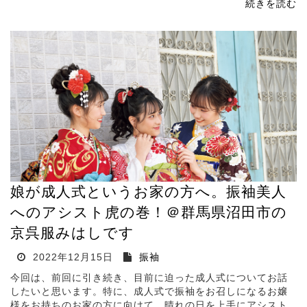
続きを読む
娘が成人式というお家の方へ。振袖美人
へのアシスト虎の巻！＠群馬県沼田市の
京呉服みはしです
2022年12月15日
振袖
今回は、前回に引き続き、目前に迫った成人式についてお話
したいと思います。特に、成人式で振袖をお召しになるお嬢
様をお持ちのお家の方に向けて、晴れの日を上手にアシスト