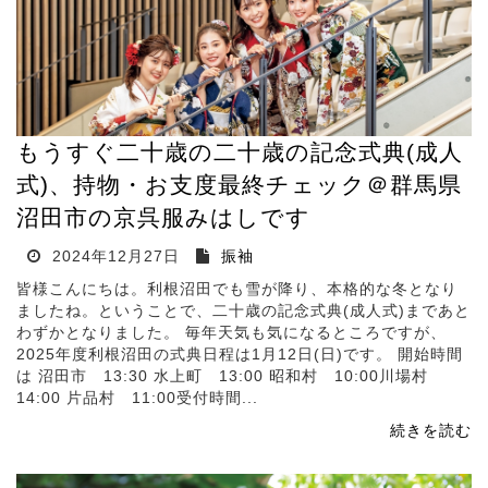
もうすぐ二十歳の二十歳の記念式典(成人
式)、持物・お支度最終チェック＠群馬県
沼田市の京呉服みはしです
2024年12月27日
振袖
皆様こんにちは。利根沼田でも雪が降り、本格的な冬となり
ましたね。ということで、二十歳の記念式典(成人式)まであと
わずかとなりました。 毎年天気も気になるところですが、
2025年度利根沼田の式典日程は1月12日(日)です。 開始時間
は 沼田市 13:30 水上町 13:00 昭和村 10:00川場村
14:00 片品村 11:00受付時間...
続きを読む