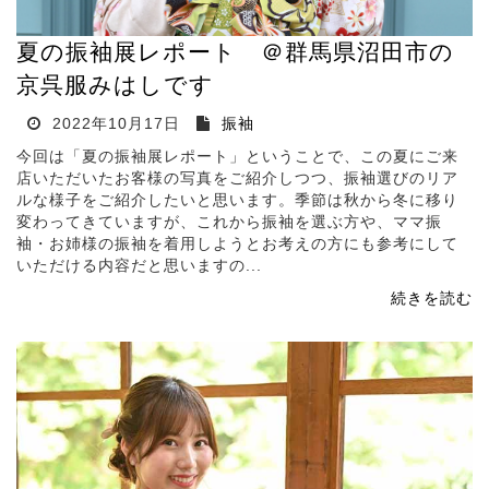
夏の振袖展レポート ＠群馬県沼田市の
京呉服みはしです
2022年10月17日
振袖
今回は「夏の振袖展レポート」ということで、この夏にご来
店いただいたお客様の写真をご紹介しつつ、振袖選びのリア
ルな様子をご紹介したいと思います。季節は秋から冬に移り
変わってきていますが、これから振袖を選ぶ方や、ママ振
袖・お姉様の振袖を着用しようとお考えの方にも参考にして
いただける内容だと思いますの...
続きを読む