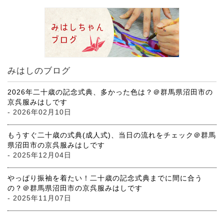
みはしのブログ
2026年二十歳の記念式典、多かった色は？＠群馬県沼田市の
京呉服みはしです
- 2026年02月10日
もうすぐ二十歳の式典(成人式)、当日の流れをチェック＠群馬
県沼田市の京呉服みはしです
- 2025年12月04日
やっぱり振袖を着たい！二十歳の記念式典までに間に合う
の？＠群馬県沼田市の京呉服みはしです
- 2025年11月07日