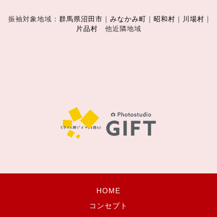
振袖対象地域：
群馬県沼田市
｜
みなかみ町
｜
昭和村
｜
川場村
｜
片品村
他近隣地域
HOME
コンセプト