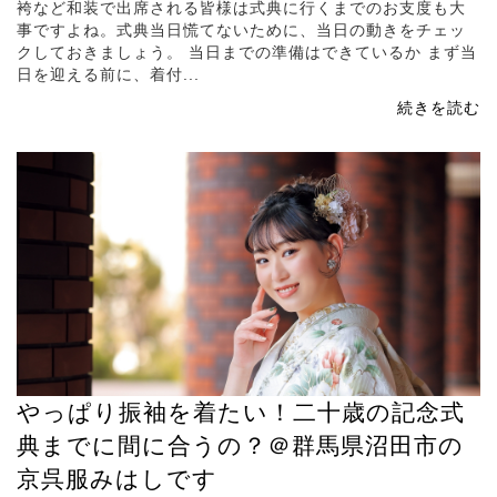
袴など和装で出席される皆様は式典に行くまでのお支度も大
事ですよね。式典当日慌てないために、当日の動きをチェッ
クしておきましょう。 当日までの準備はできているか まず当
日を迎える前に、着付...
続きを読む
やっぱり振袖を着たい！二十歳の記念式
典までに間に合うの？＠群馬県沼田市の
京呉服みはしです