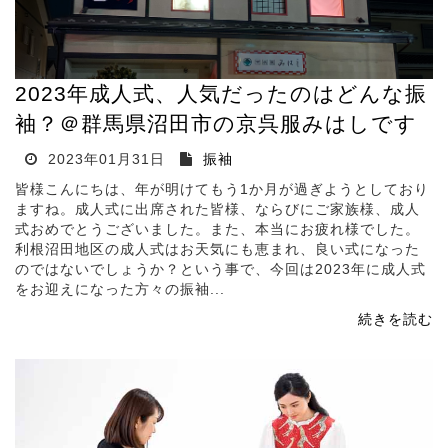
2023年成人式、人気だったのはどんな振
袖？＠群馬県沼田市の京呉服みはしです
2023年01月31日
振袖
皆様こんにちは、年が明けてもう1か月が過ぎようとしており
ますね。成人式に出席された皆様、ならびにご家族様、成人
式おめでとうございました。また、本当にお疲れ様でした。
利根沼田地区の成人式はお天気にも恵まれ、良い式になった
のではないでしょうか？という事で、今回は2023年に成人式
をお迎えになった方々の振袖...
続きを読む