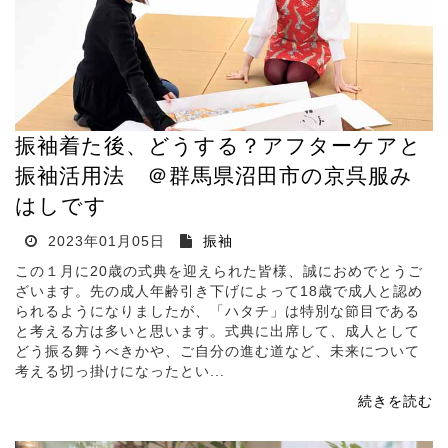
振袖着た後、どうする？アフターケアと
振袖活用法 ＠群馬県沼田市の京呉服み
はしです
2023年01月05日
振袖
この１月に20歳の式典を迎えられた皆様、誠におめでとうご
ざいます。先の成人年齢引き下げによって18歳で成人と認め
られるようになりましたが、「ハタチ」は特別な節目である
と考える方は多いと思います。式典に出席して、成人として
どう振る舞うべきかや、ご自分の進む道など、未来について
考える切っ掛けになったとい...
続きを読む