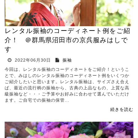
レンタル振袖のコーディネート例をご紹
介！ ＠群馬県沼田市の京呉服みはしで
す
2022年06月30日
振袖
今回は、レンタル振袖のコーディネートをご紹介！というこ
とで、みはしのレンタル振袖のコーディネート例をいくつか
ご紹介したいと思います。レンタル振袖は、サイズさえ合え
ば、最近の流行柄の振袖から、古典の上品なもの、上質な高
級振袖など・・・ご予算やお好みに合わせて選んでいただけ
ます。ご自宅での振袖の保管...
続きを読む