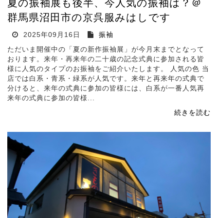
夏の振袖展も後半、今人気の振袖は？＠
群馬県沼田市の京呉服みはしです
2025年09月16日
振袖
ただいま開催中の「夏の新作振袖展」が今月末までとなって
おります。来年・再来年の二十歳の記念式典に参加される皆
様に人気のタイプのお振袖をご紹介いたします。 人気の色 当
店では白系・青系・緑系が人気です。来年と再来年の式典で
分けると、来年の式典に参加の皆様には、白系が一番人気再
来年の式典に参加の皆様...
続きを読む