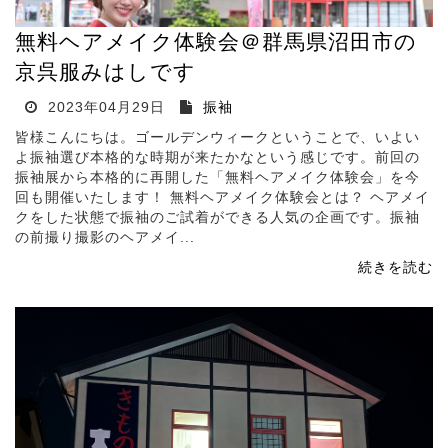
無料ヘアメイク体験会＠群馬県沼田市の
京呉服みはしです
2023年04月29日
振袖
皆様こんにちは。ゴールデンウィークということで、いよい
よ振袖選び本格的な時期が来たかなという感じです。前回の
振袖展から本格的に再開した「無料ヘアメイク体験会」を今
回も開催いたします！ 無料ヘアメイク体験会とは？ ヘアメイ
クをした状態で振袖のご試着ができる人気の企画です。振袖
の前撮り撮影のヘアメイ...
続きを読む