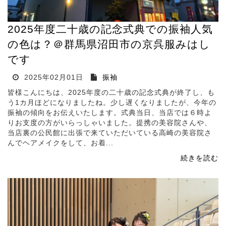
2025年度二十歳の記念式典での振袖人気
の色は？＠群馬県沼田市の京呉服みはし
です
2025年02月01日
振袖
皆様こんにちは、2025年度の二十歳の記念式典が終了し、も
う1カ月ほどになりましたね。少し遅くなりましたが、今年の
振袖の傾向をお伝えいたします。式典当日、当店では６時よ
りお支度の方がいらっしゃいました。提携の美容院さんや、
当店裏の公民館に出張で来ていただいている高崎の美容院さ
んでヘアメイクをして、お着...
続きを読む