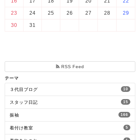
16
17
18
19
20
21
22
23
24
25
26
27
28
29
30
31
RSS Feed
テーマ
３代目ブログ
10
スタッフ日記
15
振袖
166
着付け教室
5