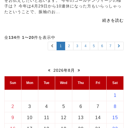
をお伝えしたいと思います。 今年のゴールデンウィークの様
子は？ 今年は4月29日から10連休になった方もいらっしゃっ
たということで、振袖のお...
続きを読む
全
134
件
1
〜
20
件を表示中
1
2
3
4
5
6
7
2026年8月
Sun
Mon
Tue
Wed
Thu
Fri
Sat
1
2
3
4
5
6
7
8
9
10
11
12
13
14
15