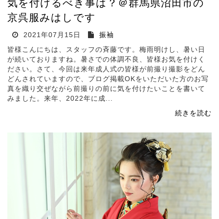
気を付けるべき事は？＠群馬県沼田市の
京呉服みはしです
2021年07月15日
振袖
皆様こんにちは、スタッフの斉藤です。梅雨明けし、暑い日
が続いておりますね。暑さでの体調不良、皆様お気を付けく
ださい。さて、今回は来年成人式の皆様が前撮り撮影をどん
どんされていますので、ブログ掲載OKをいただいた方のお写
真を織り交ぜながら前撮りの前に気を付けたいことを書いて
みました。来年、2022年に成...
続きを読む