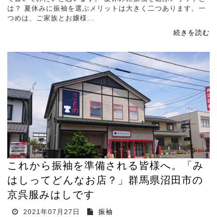
は？ 夏休みに振袖を選ぶメリットは大きく二つあります。一
つめは、ご家族とお嬢様...
続きを読む
これから振袖を準備される皆様へ。「み
はしってどんなお店？」群馬県沼田市の
京呉服みはしです
2021年07月27日
振袖