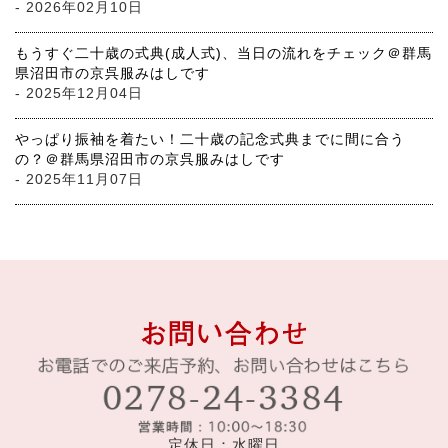
- 2026年02月10日
もうすぐ二十歳の式典(成人式)、当日の流れをチェック＠群馬
県沼田市の京呉服みはしです
- 2025年12月04日
やっぱり振袖を着たい！二十歳の記念式典までに間に合う
の？＠群馬県沼田市の京呉服みはしです
- 2025年11月07日
定休日：水曜日