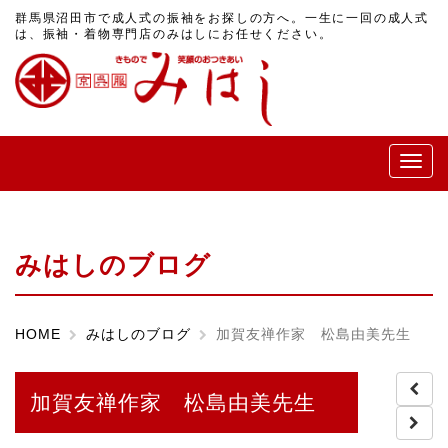
群馬県沼田市で成人式の振袖をお探しの方へ。一生に一回の成人式
は、振袖・着物専門店のみはしにお任せください。
メ
ニ
ュ
ー
みはしのブログ
HOME
みはしのブログ
加賀友禅作家 松島由美先生
加賀友禅作家 松島由美先生