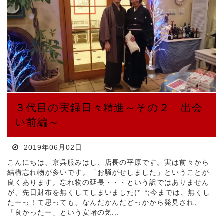
３代目の実録日々精進～その２ 出会
い前編～
2019年06月02日
こんにちは、京呉服みはし、店長の平原です。実は前々から
結構忘れ物が多いです。「お騒がせしました」ということが
良くあります。忘れ物の延長・・・という訳ではありません
が、先日財布を無くしてしまいました(*_*;今までは、無くし
たーっ！て思っても、なんだかんだどっかから発見され、
「良かったー」という安堵の気...