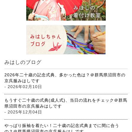
みはしのブログ
2026年二十歳の記念式典、多かった色は？＠群馬県沼田市の
京呉服みはしです
- 2026年02月10日
もうすぐ二十歳の式典(成人式)、当日の流れをチェック＠群馬
県沼田市の京呉服みはしです
- 2025年12月04日
やっぱり振袖を着たい！二十歳の記念式典までに間に合う
の？＠群馬県沼田市の京呉服みはしです