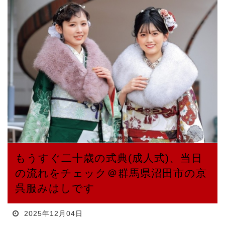
もうすぐ二十歳の式典(成人式)、当日
の流れをチェック＠群馬県沼田市の京
呉服みはしです
2025年12月04日