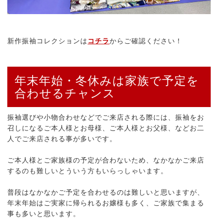
新作振袖コレクションは
コチラ
からご確認ください！
年末年始・冬休みは家族で予定を
合わせるチャンス
振袖選びや小物合わせなどでご来店される際には、振袖をお
召しになるご本人様とお母様、ご本人様とお父様、などお二
人でご来店される事が多いです。
ご本人様とご家族様の予定が合わないため、なかなかご来店
するのも難しいとういう方もいらっしゃいます。
普段はなかなかご予定を合わせるのは難しいと思いますが、
年末年始はご実家に帰られるお嬢様も多く、ご家族で集まる
事も多いと思います。