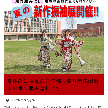
夏休みに振袖のご準備を＠群馬県沼田
市の京呉服みはしです
2025年07月04日
皆様こんにちは、学生さんは夏休みの時期になりますね。毎