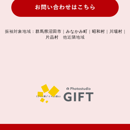
振袖対象地域：
群馬県沼田市
｜
みなかみ町
｜
昭和村
｜
川場村
｜
片品村
他近隣地域