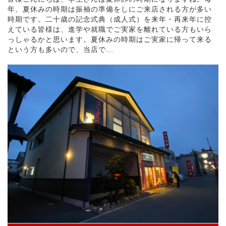
年、夏休みの時期は振袖の準備をしにご来店される方が多い
時期です。二十歳の記念式典（成人式）を来年・再来年に控
えている皆様は、進学や就職でご実家を離れている方もいら
っしゃるかと思います。夏休みの時期はご実家に帰って来る
という方も多いので、当店で...