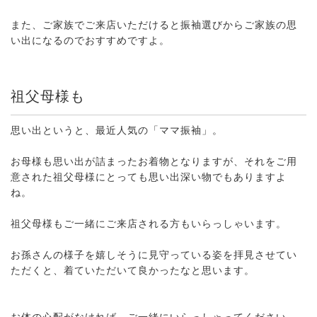
また、ご家族でご来店いただけると振袖選びからご家族の思
い出になるのでおすすめですよ。
祖父母様も
思い出というと、最近人気の「ママ振袖」。
お母様も思い出が詰まったお着物となりますが、それをご用
意された祖父母様にとっても思い出深い物でもありますよ
ね。
祖父母様もご一緒にご来店される方もいらっしゃいます。
お孫さんの様子を嬉しそうに見守っている姿を拝見させてい
ただくと、着ていただいて良かったなと思います。
お体の心配がなければ、ご一緒にいらっしゃってください。