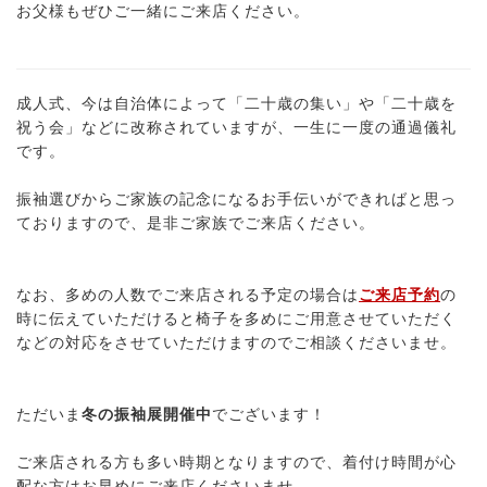
お父様もぜひご一緒にご来店ください。
成人式、今は自治体によって「二十歳の集い」や「二十歳を
祝う会」などに改称されていますが、一生に一度の通過儀礼
です。
振袖選びからご家族の記念になるお手伝いができればと思っ
ておりますので、是非ご家族でご来店ください。
なお、多めの人数でご来店される予定の場合は
ご来店予約
の
時に伝えていただけると椅子を多めにご用意させていただく
などの対応をさせていただけますのでご相談くださいませ。
ただいま
冬の振袖展開催中
でございます！
ご来店される方も多い時期となりますので、着付け時間が心
配な方はお早めにご来店くださいませ。