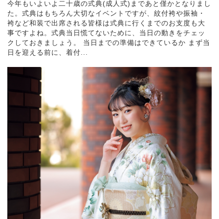
今年もいよいよ二十歳の式典(成人式)まであと僅かとなりまし
た。式典はもちろん大切なイベントですが、紋付袴や振袖・
袴など和装で出席される皆様は式典に行くまでのお支度も大
事ですよね。式典当日慌てないために、当日の動きをチェッ
クしておきましょう。 当日までの準備はできているか まず当
日を迎える前に、着付...