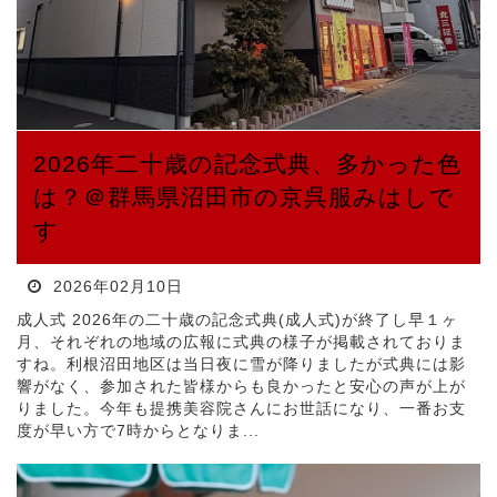
2026年二十歳の記念式典、多かった色
は？＠群馬県沼田市の京呉服みはしで
す
2026年02月10日
成人式 2026年の二十歳の記念式典(成人式)が終了し早１ヶ
月、それぞれの地域の広報に式典の様子が掲載されておりま
すね。利根沼田地区は当日夜に雪が降りましたが式典には影
響がなく、参加された皆様からも良かったと安心の声が上が
りました。今年も提携美容院さんにお世話になり、一番お支
度が早い方で7時からとなりま...