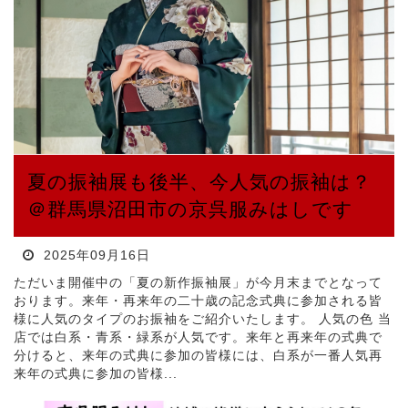
夏の振袖展も後半、今人気の振袖は？
＠群馬県沼田市の京呉服みはしです
2025年09月16日
ただいま開催中の「夏の新作振袖展」が今月末までとなって
おります。来年・再来年の二十歳の記念式典に参加される皆
様に人気のタイプのお振袖をご紹介いたします。 人気の色 当
店では白系・青系・緑系が人気です。来年と再来年の式典で
分けると、来年の式典に参加の皆様には、白系が一番人気再
来年の式典に参加の皆様...