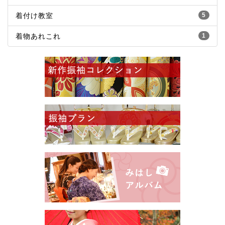
着付け教室
5
着物あれこれ
1