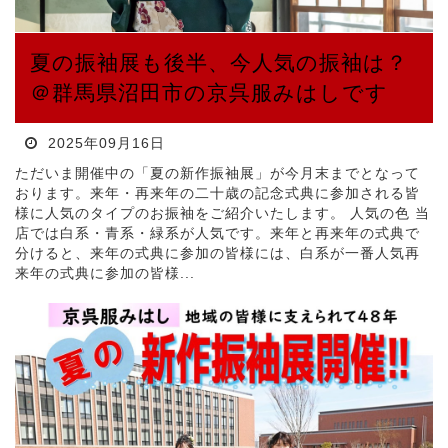
夏の振袖展も後半、今人気の振袖は？
＠群馬県沼田市の京呉服みはしです
2025年09月16日
ただいま開催中の「夏の新作振袖展」が今月末までとなって
おります。来年・再来年の二十歳の記念式典に参加される皆
様に人気のタイプのお振袖をご紹介いたします。 人気の色 当
店では白系・青系・緑系が人気です。来年と再来年の式典で
分けると、来年の式典に参加の皆様には、白系が一番人気再
来年の式典に参加の皆様...