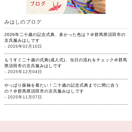
みはしのブログ
2026年二十歳の記念式典、多かった色は？＠群馬県沼田市の
京呉服みはしです
- 2026年02月10日
もうすぐ二十歳の式典(成人式)、当日の流れをチェック＠群馬
県沼田市の京呉服みはしです
- 2025年12月04日
やっぱり振袖を着たい！二十歳の記念式典までに間に合う
の？＠群馬県沼田市の京呉服みはしです
- 2025年11月07日