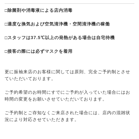
□除菌剤や消毒液による店内消毒
□適度な換気および空気清浄機・空間清浄機の稼働
□スタッフは37.5℃以上の発熱がある場合は自宅待機
□接客の際には必ずマスクを着用
更に振袖来店のお客様に関しては原則、完全ご予約制とさせ
ていただいております。
ご予約希望のお時間にすでにご予約が入っていた場合にはお
時間の変更をお願いさせていただいております。
ご予約制とご存知なくご来店された場合には、店内の混雑状
況により対応させていただきます。