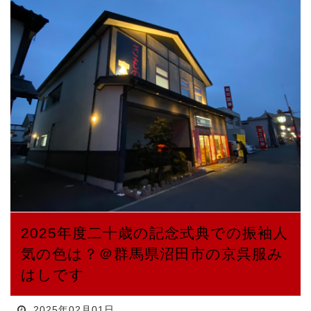
2025年度二十歳の記念式典での振袖人
気の色は？＠群馬県沼田市の京呉服み
はしです
2025年02月01日