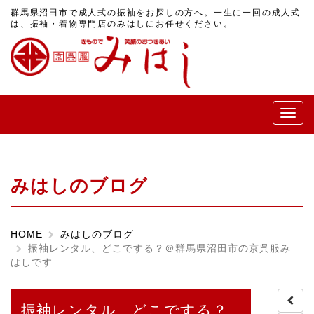
群馬県沼田市で成人式の振袖をお探しの方へ。一生に一回の成人式
は、振袖・着物専門店のみはしにお任せください。
メ
ニ
ュ
ー
みはしのブログ
HOME
みはしのブログ
振袖レンタル、どこでする？＠群馬県沼田市の京呉服み
はしです
振袖レンタル、どこでする？