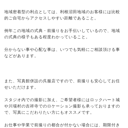
地域密着型の利点としては、利根沼田地域のお客様には比較
的ご自宅からアクセスしやすい距離であること。
例年この地域の式典・前撮りをお手伝いしているので、地域
の式典の様子もある程度わかっていること。
分からない事や心配な事は、いつでも気軽にご相談頂ける事
などがあります。
また、写真館併設の呉服店ですので、前撮りも安心してお任
せいただけます。
スタジオ内での撮影に加え、ご希望者様にはロックハート城
や川場村の吉祥寺でのロケーション撮影も承っておりますの
で、写真にこだわりたい方にもオススメです。
お仕事や学業で前撮りの都合が付かない場合には、期限付き