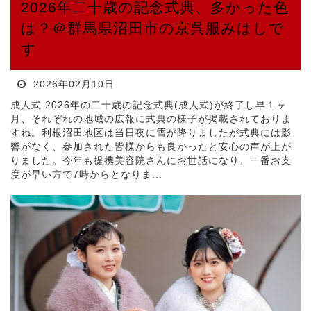
2026年二十歳の記念式典、多かった色
は？＠群馬県沼田市の京呉服みはしで
す
2026年02月10日
成人式 2026年の二十歳の記念式典(成人式)が終了し早１ヶ
月、それぞれの地域の広報に式典の様子が掲載されておりま
すね。利根沼田地区は当日夜に雪が降りましたが式典には影
響がなく、参加された皆様からも良かったと安心の声が上が
りました。今年も提携美容院さんにお世話になり、一番お支
度が早い方で7時からとなりま...