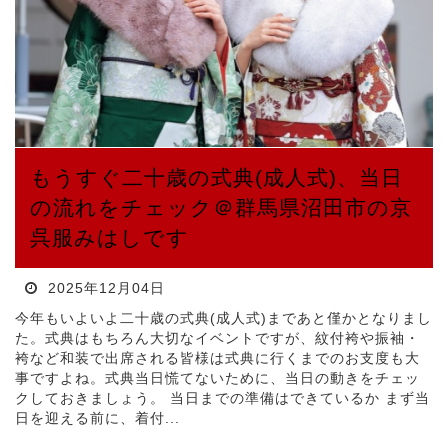
もうすぐ二十歳の式典(成人式)、当日
の流れをチェック＠群馬県沼田市の京
呉服みはしです
2025年12月04日
今年もいよいよ二十歳の式典(成人式)まであと僅かとなりまし
た。式典はもちろん大切なイベントですが、紋付袴や振袖・
袴など和装で出席される皆様は式典に行くまでのお支度も大
事ですよね。式典当日慌てないために、当日の動きをチェッ
クしておきましょう。 当日までの準備はできているか まず当
日を迎える前に、着付...