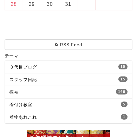
28
29
30
31
RSS Feed
テーマ
３代目ブログ
10
スタッフ日記
15
振袖
166
着付け教室
5
着物あれこれ
1