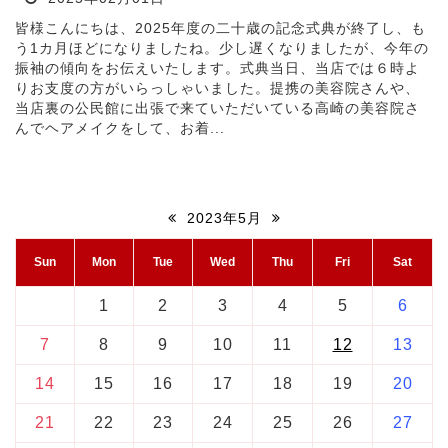
皆様こんにちは、2025年度の二十歳の記念式典が終了し、も
う1カ月ほどになりましたね。少し遅くなりましたが、今年の
振袖の傾向をお伝えいたします。式典当日、当店では６時よ
りお支度の方がいらっしゃいました。提携の美容院さんや、
当店裏の公民館に出張で来ていただいている高崎の美容院さ
んでヘアメイクをして、お着...
2023年5月
Sun
Mon
Tue
Wed
Thu
Fri
Sat
1
2
3
4
5
6
7
8
9
10
11
12
13
14
15
16
17
18
19
20
21
22
23
24
25
26
27