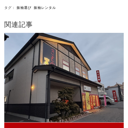
タグ：
振袖選び
振袖レンタル
関連記事