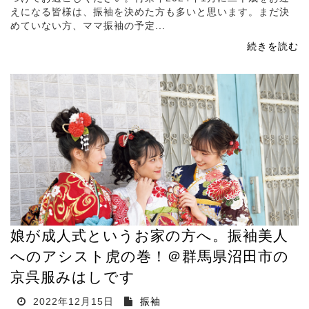
えになる皆様は、振袖を決めた方も多いと思います。まだ決
めていない方、ママ振袖の予定...
続きを読む
娘が成人式というお家の方へ。振袖美人
へのアシスト虎の巻！＠群馬県沼田市の
京呉服みはしです
2022年12月15日
振袖