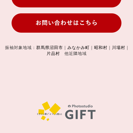
振袖対象地域：
群馬県沼田市
｜
みなかみ町
｜
昭和村
｜
川場村
｜
片品村
他近隣地域