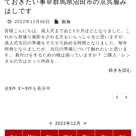
ておきたい事＠群馬県沼田市の京呉服み
はしです
2022年12月06日
振袖
皆様こんにちは、成人式まであと1カ月ほどとなりました。こ
れから前撮り撮影をされる方もいらっしゃると思いますが、
成人式当日の準備をそろそろ始める時期となりました。毎年
恒例となりましたが、当日の準備について触れたいと思いま
す。 着付けをするための物は揃っていますか？ ご購入・レン
タルの方はセット内容を...
続きを読む
全
3
件
1
〜
3
件を表示中
2022年12月