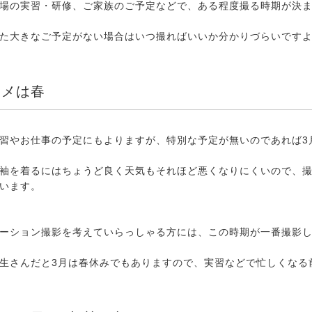
場の実習・研修、ご家族のご予定などで、ある程度撮る時期が決
た大きなご予定がない場合はいつ撮ればいいか分かりづらいです
スメは春
習やお仕事の予定にもよりますが、特別な予定が無いのであれば3
袖を着るにはちょうど良く天気もそれほど悪くなりにくいので、
います。
ーション撮影を考えていらっしゃる方には、この時期が一番撮影
生さんだと3月は春休みでもありますので、実習などで忙しくなる