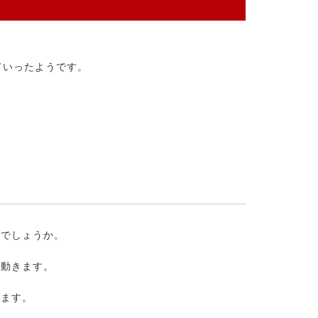
ていったようです。
。
いでしょうか。
々動きます。
ります。