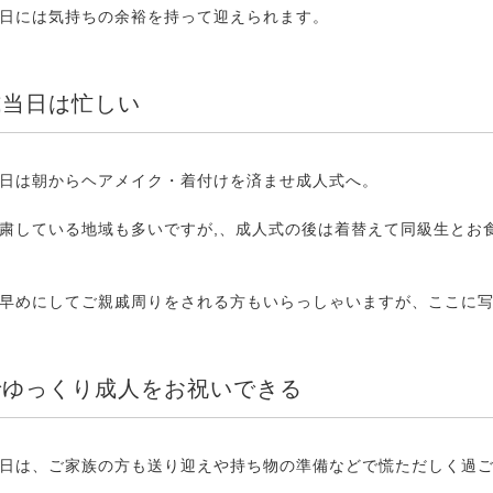
日には気持ちの余裕を持って迎えられます。
式当日は忙しい
日は朝からヘアメイク・着付けを済ませ成人式へ。
粛している地域も多いですが,、成人式の後は着替えて同級生とお食事
早めにしてご親戚周りをされる方もいらっしゃいますが、ここに
でゆっくり成人をお祝いできる
日は、ご家族の方も送り迎えや持ち物の準備などで慌ただしく過