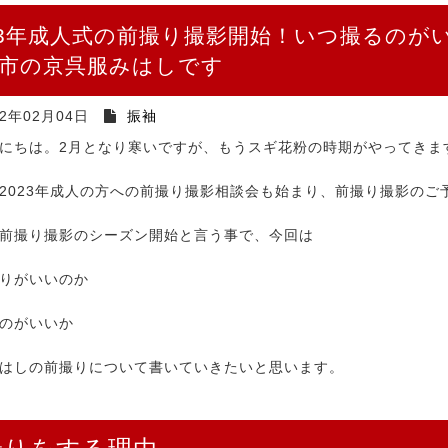
23年成人式の前撮り撮影開始！いつ撮るのが
市の京呉服みはしです
22年02月04日
振袖
にちは。2月となり寒いですが、もうスギ花粉の時期がやってきま
2023年成人の方への前撮り撮影相談会も始まり、前撮り撮影のご
前撮り撮影のシーズン開始と言う事で、今回は
りがいいのか
のがいいか
はしの前撮りについて書いていきたいと思います。