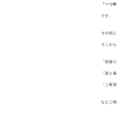
「一つ年
です。
その頃に
そこから
「前撮り
「誰と撮
「ご希望
などご相