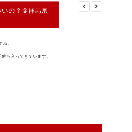
いいの？＠群馬県
すね。
予約も入ってきています。