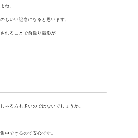
すよね。
るのもいい記念になると思います。
加されることで前撮り撮影が
っしゃる方も多いのではないでしょうか。
に集中できるので安心です。