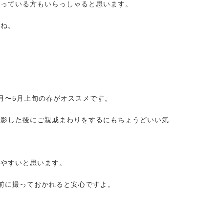
まっている方もいらっしゃると思います。
よね。
月〜5月上旬の春がオススメです。
撮影した後にご親戚まわりをするにもちょうどいい気
しやすいと思います。
前に撮っておかれると安心ですよ。