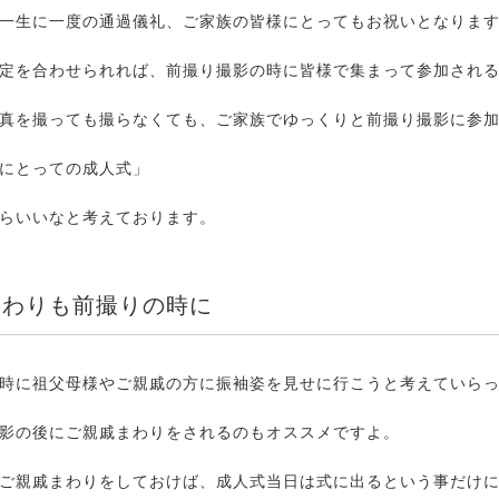
一生に一度の通過儀礼、ご家族の皆様にとってもお祝いとなりま
定を合わせられれば、前撮り撮影の時に皆様で集まって参加され
真を撮っても撮らなくても、ご家族でゆっくりと前撮り撮影に参
にとっての成人式」
らいいなと考えております。
まわりも前撮りの時に
時に祖父母様やご親戚の方に振袖姿を見せに行こうと考えていら
影の後にご親戚まわりをされるのもオススメですよ。
ご親戚まわりをしておけば、成人式当日は式に出るという事だけ