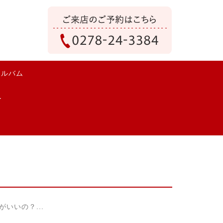
アルバム
いいの？...