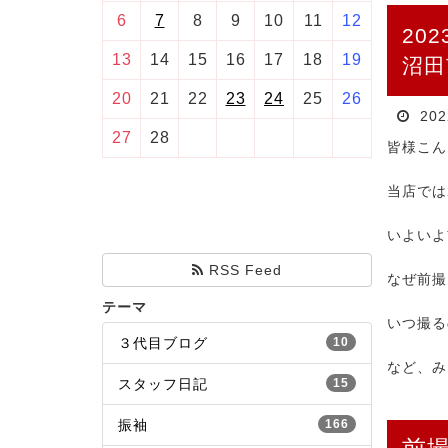
6
7
8
9
10
11
12
20
13
14
15
16
17
18
19
沼田
20
21
22
23
24
25
26
20
27
28
皆様こん
当店では
いよいよ
RSS Feed
なぜ前撮
テーマ
いつ撮る
３代目ブログ
10
など、み
スタッフ日記
15
振袖
166