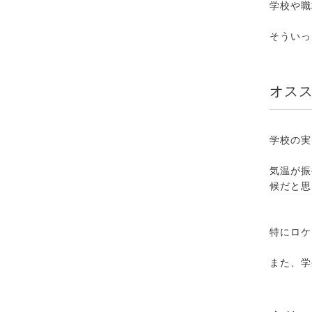
学校や職
そういっ
オス
学校の実
気温が振
候だと思
特にロケ
また、学