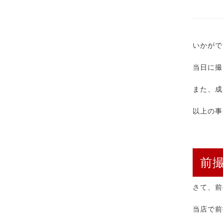
いかがで
当日に撮
また、成
以上の事
前
さて、前
当店で前