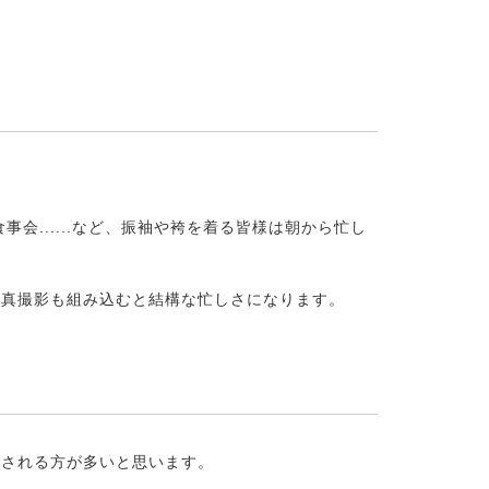
会......など、振袖や袴を着る皆様は朝から忙し
写真撮影も組み込むと結構な忙しさになります。
ごされる方が多いと思います。