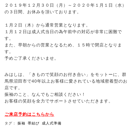
２０１９年１２月３０日（月）～２０２０年１月１日（水）
の３日間、お休みを頂いております。
１月２日（木）から通常営業となります。
１月１２日は成人式当日の為午前中の対応が非常に困難で
す。
また、早朝からの営業となるため、１５時で閉店となりま
す。
予めご了承くださいませ。
みはしは、「きもので笑顔のお付き合い」をモットーに、群
馬県沼田市で
40
年以上お客様に愛されている地域密着型のお
店です。
振袖のこと、なんでもご相談ください！
お客様の笑顔を全力でサポートさせていただきます。
ご来店予約はこちらから
タグ：
振袖
帯結び
成人式準備