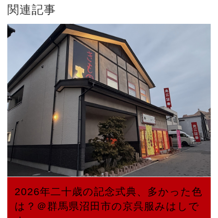
関連記事
2026年二十歳の記念式典、多かった色
は？＠群馬県沼田市の京呉服みはしで