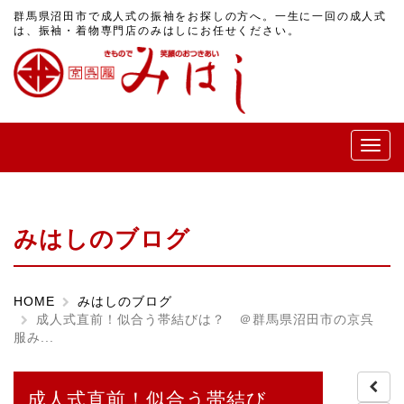
群馬県沼田市で成人式の振袖をお探しの方へ。一生に一回の成人式
は、振袖・着物専門店のみはしにお任せください。
メ
ニ
ュ
ー
みはしのブログ
HOME
みはしのブログ
成人式直前！似合う帯結びは？ ＠群馬県沼田市の京呉
服み...
成人式直前！似合う帯結び