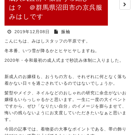
は？ ＠群馬県沼田市の京呉服
みはしです
2019年12月08日
振袖
こんにちは、みはしスタッフの平原です。
冬本番、いつ雪が降るかとヒヤヒヤしますね。
2020年・令和最初の成人式まで秒読み体制に入りました。
新成人のお嬢様も、おうちの方も、それぞれに何となく落ち
着かない日々を過ごされているのではないでしょうか。
髪型やメイク、ネイルなどのおしゃれの研究に余念がないお
嬢様もいらっしゃるかと思います。一生に一度の大イベント
ですから、ぜひ「なりたい自分」のイメージを膨らませて、
悔いの残らないようにお支度していただきたいなぁと思いま
す。
今回の記事では、着物姿の大事なポイントである、帯の飾り