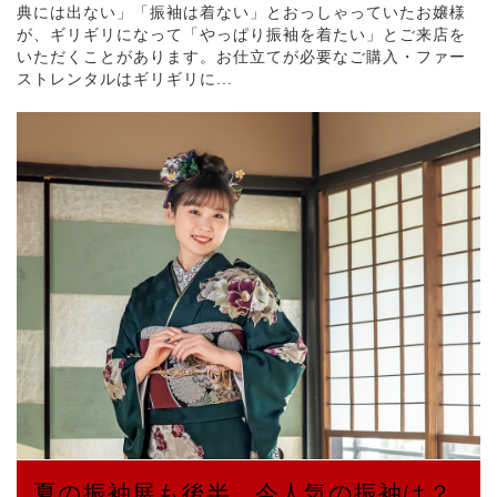
典には出ない」「振袖は着ない」とおっしゃっていたお嬢様
が、ギリギリになって「やっぱり振袖を着たい」とご来店を
いただくことがあります。お仕立てが必要なご購入・ファー
ストレンタルはギリギリに...
夏の振袖展も後半、今人気の振袖は？