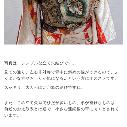
写真は、シンプルな立て矢結びです。
見ての通り、左右非対称で背中に斜めの線ができるので、ふ
くよかな方やおしりが気になる…という方にオススメです。
スッキリ、大人っぽい印象の結びですね。
また、この立て矢系でひだが多いもの、形が複雑なものは、
前述のお太鼓系とは逆で、小さな連続柄の帯に向くとされて
います。