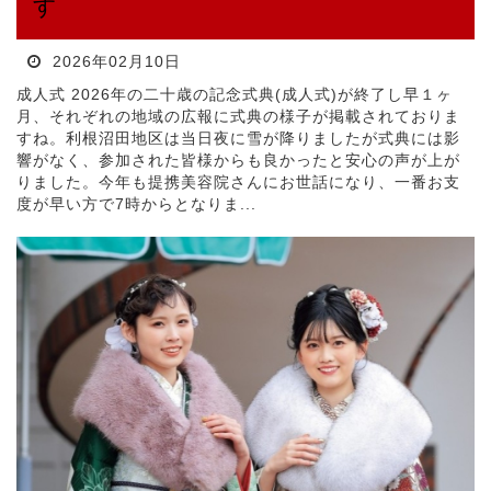
す
2026年02月10日
成人式 2026年の二十歳の記念式典(成人式)が終了し早１ヶ
月、それぞれの地域の広報に式典の様子が掲載されておりま
すね。利根沼田地区は当日夜に雪が降りましたが式典には影
響がなく、参加された皆様からも良かったと安心の声が上が
りました。今年も提携美容院さんにお世話になり、一番お支
度が早い方で7時からとなりま...