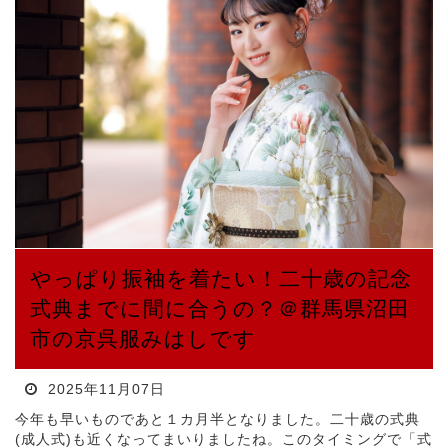
やっぱり振袖を着たい！二十歳の記念
式典までに間に合うの？＠群馬県沼田
市の京呉服みはしです
2025年11月07日
今年も早いものであと１カ月半となりました。二十歳の式典
(成人式)も近くなってまいりましたね。このタイミングで「式