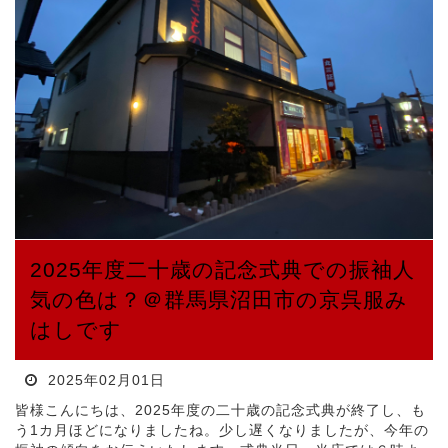
2025年度二十歳の記念式典での振袖人
気の色は？＠群馬県沼田市の京呉服み
はしです
2025年02月01日
皆様こんにちは、2025年度の二十歳の記念式典が終了し、も
う1カ月ほどになりましたね。少し遅くなりましたが、今年の