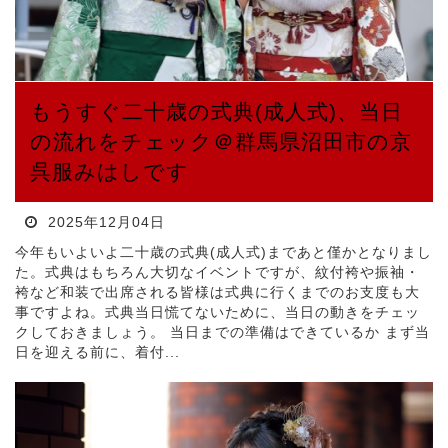
もうすぐ二十歳の式典(成人式)、当日
の流れをチェック＠群馬県沼田市の京
呉服みはしです
2025年12月04日
今年もいよいよ二十歳の式典(成人式)まであと僅かとなりまし
た。式典はもちろん大切なイベントですが、紋付袴や振袖・
袴など和装で出席される皆様は式典に行くまでのお支度も大
事ですよね。式典当日慌てないために、当日の動きをチェッ
クしておきましょう。 当日までの準備はできているか まず当
日を迎える前に、着付...