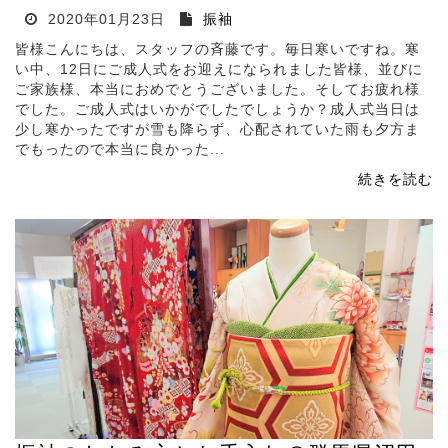
2020年01月23日
振袖
皆様こんにちは、スタッフの斉藤です。毎日寒いですね。寒
い中、12日にご成人式をお迎えになられました皆様、並びに
ご家族様、本当におめでとうございました。そしてお疲れ様
でした。ご成人式はいかがでしたでしょうか？成人式当日は
少し寒かったですが雪も降らず、心配されていた雨も夕方ま
でもったので本当に良かった...
続きを読む