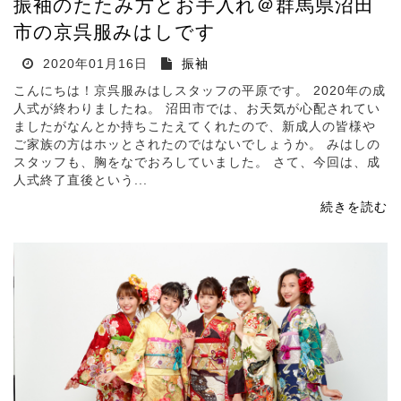
振袖のたたみ方とお手入れ＠群馬県沼田
市の京呉服みはしです
2020年01月16日
振袖
こんにちは！京呉服みはしスタッフの平原です。 2020年の成
人式が終わりましたね。 沼田市では、お天気が心配されてい
ましたがなんとか持ちこたえてくれたので、新成人の皆様や
ご家族の方はホッとされたのではないでしょうか。 みはしの
スタッフも、胸をなでおろしていました。 さて、今回は、成
人式終了直後という...
続きを読む