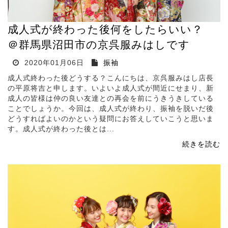
成人式が終わった後何をしたらいい？
＠群馬県沼田市の京呉服みはしです
2020年01月06日
振袖
成人式終わった後どうする？こんにちは、京呉服みはし店長
の平原将吉と申します。いよいよ成人式が間近にせまり、新
成人の皆様は仲の良い友達との再会を前にうきうきしている
ことでしょうか。今回は、成人式が終わり、振袖を脱いだ後
どうすればよいのかという疑問にお答えしていこうと思いま
す。成人式が終わった後とは...
続きを読む