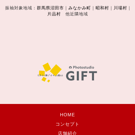
振袖対象地域：
群馬県沼田市
｜
みなかみ町
｜
昭和村
｜
川場村
｜
片品村
他近隣地域
HOME
コンセプト
店舗紹介