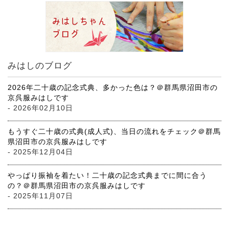
みはしのブログ
2026年二十歳の記念式典、多かった色は？＠群馬県沼田市の
京呉服みはしです
- 2026年02月10日
もうすぐ二十歳の式典(成人式)、当日の流れをチェック＠群馬
県沼田市の京呉服みはしです
- 2025年12月04日
やっぱり振袖を着たい！二十歳の記念式典までに間に合う
の？＠群馬県沼田市の京呉服みはしです
- 2025年11月07日