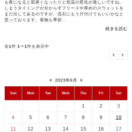
も夜になると肌寒くなったりと気温の変化が激しいですね。
しまうタイミングが分からずフリースや厚めのスウェットを
まだ出してあるのですが、流石にもう片付けてもいいかなと
思っております。着物も季節...
続きを読む
全
1
件
1
〜
1
件を表示中
2023年6月
Sun
Mon
Tue
Wed
Thu
Fri
Sat
1
2
3
4
5
6
7
8
9
10
11
12
13
14
15
16
17