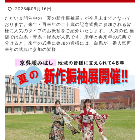
2025年09月16日
ただいま開催中の「夏の新作振袖展」が今月末までとなって
おります。来年・再来年の二十歳の記念式典に参加される皆
様に人気のタイプのお振袖をご紹介いたします。 人気の色 当
店では白系・青系・緑系が人気です。来年と再来年の式典で
分けると、来年の式典に参加の皆様には、白系が一番人気再
来年の式典に参加の皆様...