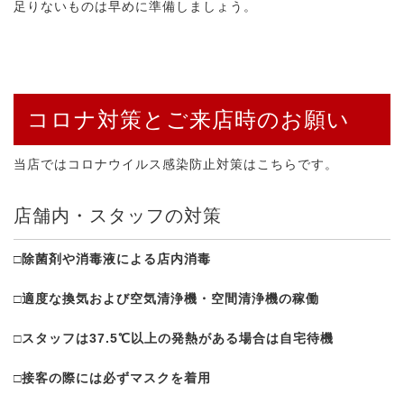
足りないものは早めに準備しましょう。
コロナ対策とご来店時のお願い
当店ではコロナウイルス感染防止対策はこちらです。
店舗内・スタッフの対策
□除菌剤や消毒液による店内消毒
□適度な換気および空気清浄機・空間清浄機の稼働
□スタッフは37.5℃以上の発熱がある場合は自宅待機
□接客の際には必ずマスクを着用