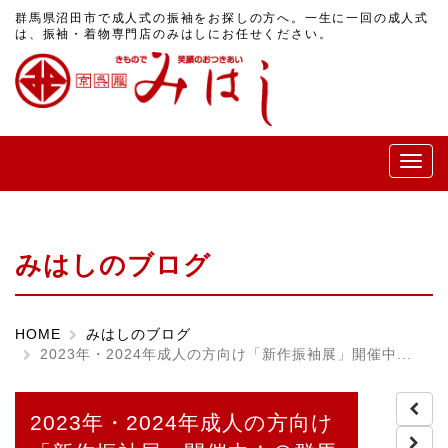
群馬県沼田市で成人式の振袖をお探しの方へ。一生に一回の成人式
は、振袖・着物専門店のみはしにお任せください。
メ
ニ
ュ
ー
みはしのブログ
HOME
みはしのブログ
2023年・2024年成人の方向け「新作振袖展」開催中...
2023年・2024年成人の方向け