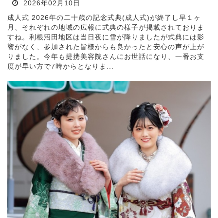
2026年02月10日
成人式 2026年の二十歳の記念式典(成人式)が終了し早１ヶ
月、それぞれの地域の広報に式典の様子が掲載されておりま
すね。利根沼田地区は当日夜に雪が降りましたが式典には影
響がなく、参加された皆様からも良かったと安心の声が上が
りました。今年も提携美容院さんにお世話になり、一番お支
度が早い方で7時からとなりま...