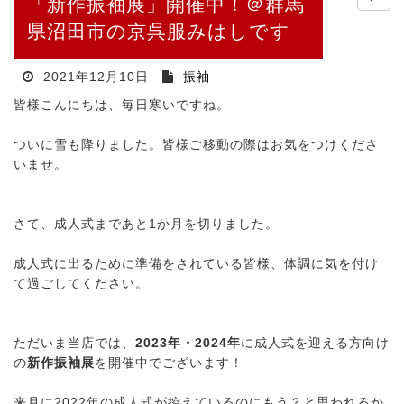
「新作振袖展」開催中！＠群馬
県沼田市の京呉服みはしです
2021年12月10日
振袖
皆様こんにちは、毎日寒いですね。
ついに雪も降りました。皆様ご移動の際はお気をつけくださ
いませ。
さて、成人式まであと1か月を切りました。
成人式に出るために準備をされている皆様、体調に気を付け
て過ごしてください。
ただいま当店では、
2023年・2024年
に成人式を迎える方向け
の
新作振袖展
を開催中でございます！
来月に2022年の成人式が控えているのにもう？と思われるか