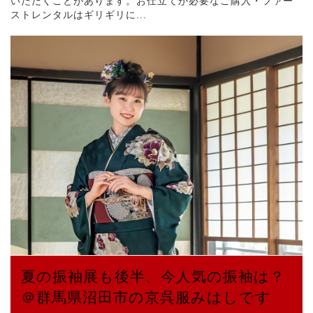
いただくことがあります。お仕立てが必要なご購入・ファー
ストレンタルはギリギリに...
夏の振袖展も後半、今人気の振袖は？
＠群馬県沼田市の京呉服みはしです