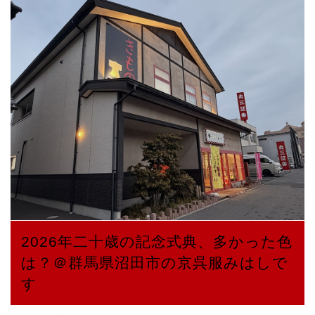
2026年二十歳の記念式典、多かった色
は？＠群馬県沼田市の京呉服みはしで
す