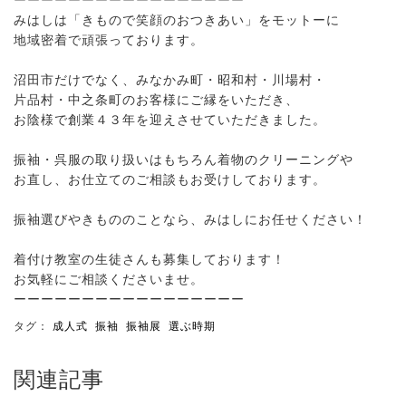
みはしは「きもので笑顔のおつきあい」をモットーに
地域密着で頑張っております。
沼田市だけでなく、みなかみ町・昭和村・川場村・
片品村・中之条町のお客様にご縁をいただき、
お陰様で創業４３年を迎えさせていただきました。
振袖・呉服の取り扱いはもちろん着物のクリーニングや
お直し、お仕立てのご相談もお受けしております。
振袖選びやきもののことなら、みはしにお任せください！
着付け教室の生徒さんも募集しております！
お気軽にご相談くださいませ。
ーーーーーーーーーーーーーーーーー
タグ：
成人式
振袖
振袖展
選ぶ時期
関連記事