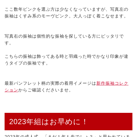
ここ数年ピンクを選ぶ方は少なくなっていますが、写真左の
振袖はくすみ系のモーヴピンク。大人っぽく着こなせます。
写真右の振袖は個性的な振袖を探している方にピッタリで
す。
こちらの振袖は飾ってある時と羽織った時でかなり印象が違
うタイプの振袖です。
最新パンフレット柄の実際の着用イメージは
新作振袖コレク
ション
からご確認くださいませ。
2023年組はお早めに！
2023年の成人式、「まだ１年も先でしょ？」と思われている