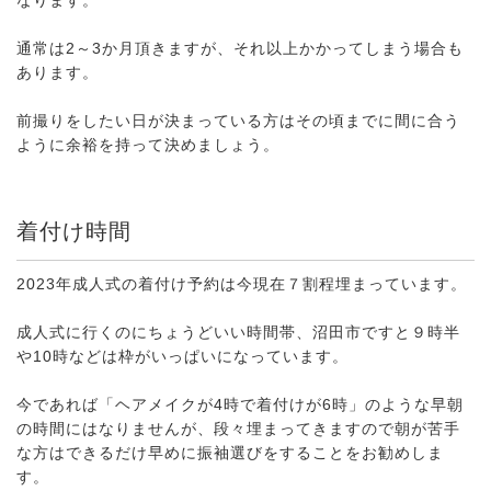
なります。
通常は2～3か月頂きますが、それ以上かかってしまう場合も
あります。
前撮りをしたい日が決まっている方はその頃までに間に合う
ように余裕を持って決めましょう。
着付け時間
2023年成人式の着付け予約は今現在７割程埋まっています。
成人式に行くのにちょうどいい時間帯、沼田市ですと９時半
や10時などは枠がいっぱいになっています。
今であれば「ヘアメイクが4時で着付けが6時」のような早朝
の時間にはなりませんが、段々埋まってきますので朝が苦手
な方はできるだけ早めに振袖選びをすることをお勧めしま
す。