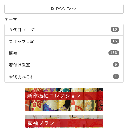
RSS Feed
テーマ
３代目ブログ
10
スタッフ日記
15
振袖
166
着付け教室
5
着物あれこれ
1