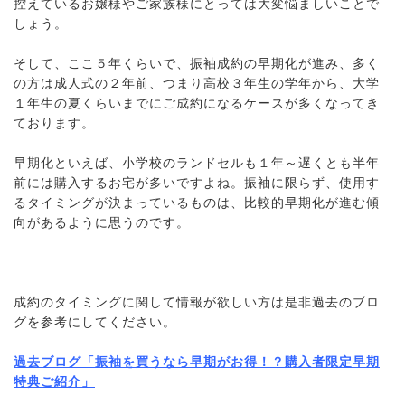
控えているお嬢様やご家族様にとっては大変悩ましいことで
しょう。
そして、ここ５年くらいで、振袖成約の早期化が進み、多く
の方は成人式の２年前、つまり高校３年生の学年から、大学
１年生の夏くらいまでにご成約になるケースが多くなってき
ております。
早期化といえば、小学校のランドセルも１年～遅くとも半年
前には購入するお宅が多いですよね。振袖に限らず、使用す
るタイミングが決まっているものは、比較的早期化が進む傾
向があるように思うのです。
成約のタイミングに関して情報が欲しい方は是非過去のブロ
グを参考にしてください。
過去ブログ「振袖を買うなら早期がお得！？購入者限定早期
特典ご紹介」