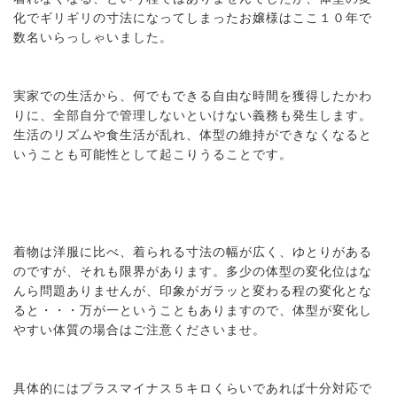
化でギリギリの寸法になってしまったお嬢様はここ１０年で
数名いらっしゃいました。
実家での生活から、何でもできる自由な時間を獲得したかわ
りに、全部自分で管理しないといけない義務も発生します。
生活のリズムや食生活が乱れ、体型の維持ができなくなると
いうことも可能性として起こりうることです。
着物は洋服に比べ、着られる寸法の幅が広く、ゆとりがある
のですが、それも限界があります。多少の体型の変化位はな
んら問題ありませんが、印象がガラッと変わる程の変化とな
ると・・・万が一ということもありますので、体型が変化し
やすい体質の場合はご注意くださいませ。
具体的にはプラスマイナス５キロくらいであれば十分対応で