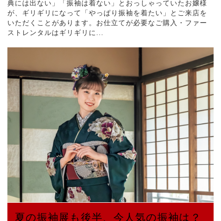
典には出ない」「振袖は着ない」とおっしゃっていたお嬢様
が、ギリギリになって「やっぱり振袖を着たい」とご来店を
いただくことがあります。お仕立てが必要なご購入・ファー
ストレンタルはギリギリに...
夏の振袖展も後半、今人気の振袖は？