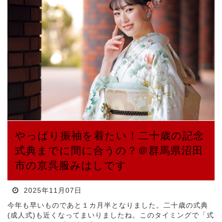
やっぱり振袖を着たい！二十歳の記念
式典までに間に合うの？＠群馬県沼田
市の京呉服みはしです
2025年11月07日
今年も早いものであと１カ月半となりました。二十歳の式典
(成人式)も近くなってまいりましたね。このタイミングで「式