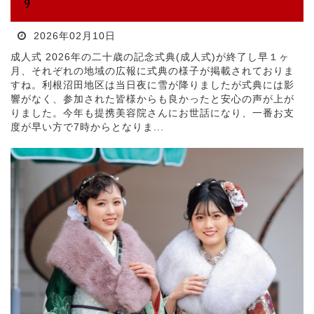
す
2026年02月10日
成人式 2026年の二十歳の記念式典(成人式)が終了し早１ヶ
月、それぞれの地域の広報に式典の様子が掲載されておりま
すね。利根沼田地区は当日夜に雪が降りましたが式典には影
響がなく、参加された皆様からも良かったと安心の声が上が
りました。今年も提携美容院さんにお世話になり、一番お支
度が早い方で7時からとなりま...