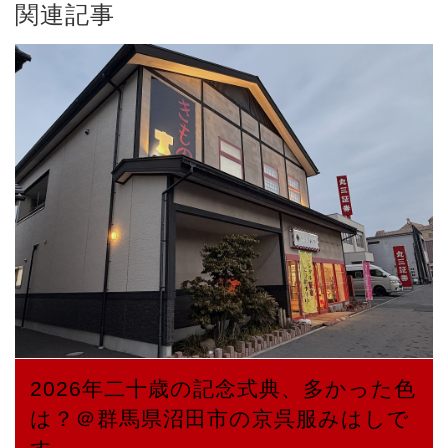
関連記事
2026年二十歳の記念式典、多かった色
は？＠群馬県沼田市の京呉服みはしで