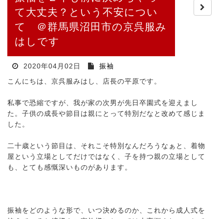
て大丈夫？という不安につい
て ＠群馬県沼田市の京呉服み
はしです
2020年04月02日
振袖
こんにちは、京呉服みはし、店長の平原です。
私事で恐縮ですが、我が家の次男が先日卒園式を迎えまし
た。子供の成長や節目は親にとって特別だなと改めて感じま
した。
二十歳という節目は、それこそ特別なんだろうなぁと、着物
屋という立場としてだけではなく、子を持つ親の立場として
も、とても感慨深いものがあります。
振袖をどのような形で、いつ決めるのか、これから成人式を