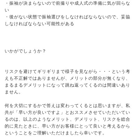
・振袖が決まらないので前撮りや成人式の準備に気が回らな
い
・後がない状態で振袖選びをしなければならないので、妥協
しなければならない可能性がある
いかがでしょうか？
リスクを避けてギリギリまで様子を見ながら・・・という考
えも不正解ではありませんが、メリットの部分が無くなり、
まるまるデメリットになって跳ね返ってくるのは間違いあり
ません。
何を大切にするかで答えは変わってくるとは思いますが、私
共が「早い方が良いですよ」とおススメさせていただいてい
るのは、以上のようなメリット、デメリット、リスクを総合
的に見たときに、早い方がお客様にとって良いと考えるから
ということをご理解いただけましたら幸いです。