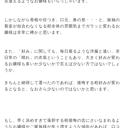
見違えるようなお嬢様もいらっしゃいます。
しかしながら骨格や目つき、口元、鼻の形・・・と、振袖の
着姿が似合わなくなる程全体の雰囲気までガラッと変わるお
嬢様は非常に稀かと思います。
また、「好み」に関しても、毎日着るような洋服と違い、非
日常の「晴れ」の衣装ということもあり、大きく好みが変わ
るお嬢様も多いか少ないかで言えば少ない方ではないでしょ
うか。
きちんと納得して選べたのであれば、後悔する程好みが変わ
るとなると、なおさら少ないのではないかと思います。
もし、早く決めすぎて落胆する程後悔の念にさいなまれるよ
うなお嬢様やご家族様が年々増すような傾向があれば、口コ