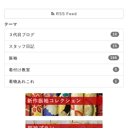
RSS Feed
テーマ
３代目ブログ
10
スタッフ日記
15
振袖
166
着付け教室
5
着物あれこれ
1