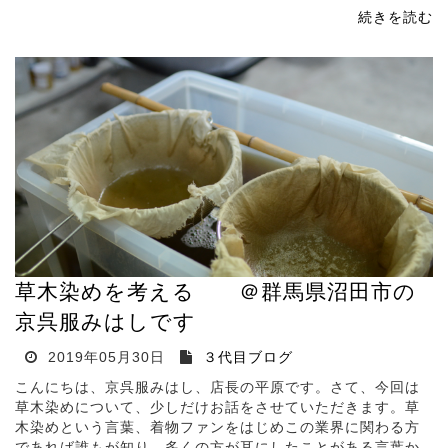
続きを読む
草木染めを考える ＠群馬県沼田市の
京呉服みはしです
2019年05月30日
３代目ブログ
こんにちは、京呉服みはし、店長の平原です。さて、今回は
草木染めについて、少しだけお話をさせていただきます。草
木染めという言葉、着物ファンをはじめこの業界に関わる方
であれば誰もが知り、多くの方が耳にしたことがある言葉か