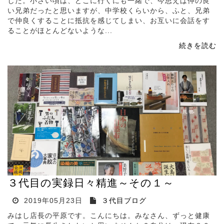
した。小さい頃は、どこに行くにも一緒で、今思えば仲の良
い兄弟だったと思いますが、中学校くらいから、ふと、兄弟
で仲良くすることに抵抗を感じてしまい、お互いに会話をす
ることがほとんどないような...
続きを読む
３代目の実録日々精進～その１～
2019年05月23日
３代目ブログ
みはし店長の平原です。こんにちは。みなさん、ずっと健康