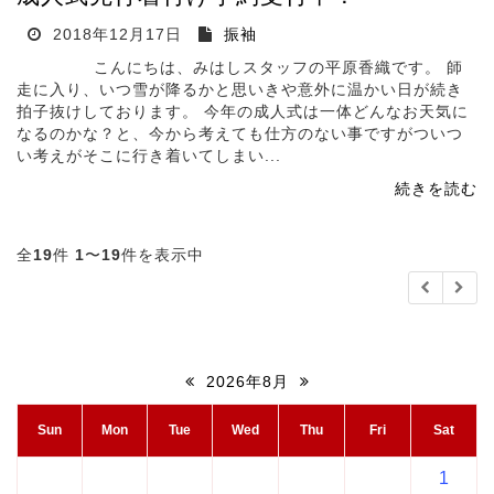
2018年12月17日
振袖
こんにちは、みはしスタッフの平原香織です。 師
走に入り、いつ雪が降るかと思いきや意外に温かい日が続き
拍子抜けしております。 今年の成人式は一体どんなお天気に
なるのかな？と、今から考えても仕方のない事ですがついつ
い考えがそこに行き着いてしまい...
続きを読む
全
19
件
1
〜
19
件を表示中
2026年8月
Sun
Mon
Tue
Wed
Thu
Fri
Sat
1