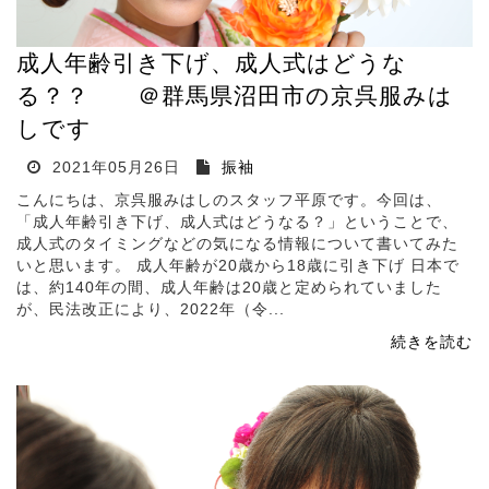
成人年齢引き下げ、成人式はどうな
る？？ ＠群馬県沼田市の京呉服みは
しです
2021年05月26日
振袖
こんにちは、京呉服みはしのスタッフ平原です。今回は、
「成人年齢引き下げ、成人式はどうなる？」ということで、
成人式のタイミングなどの気になる情報について書いてみた
いと思います。 成人年齢が20歳から18歳に引き下げ 日本で
は、約140年の間、成人年齢は20歳と定められていました
が、民法改正により、2022年（令...
続きを読む