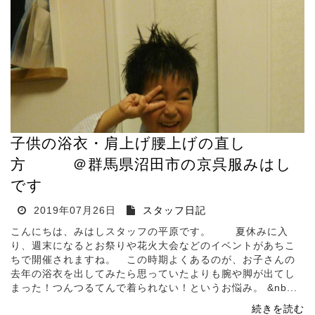
子供の浴衣・肩上げ腰上げの直し
方 ＠群馬県沼田市の京呉服みはし
です
2019年07月26日
スタッフ日記
こんにちは、みはしスタッフの平原です。 夏休みに入
り、週末になるとお祭りや花火大会などのイベントがあちこ
ちで開催されますね。 この時期よくあるのが、お子さんの
去年の浴衣を出してみたら思っていたよりも腕や脚が出てし
まった！つんつるてんで着られない！というお悩み。 &nb...
続きを読む