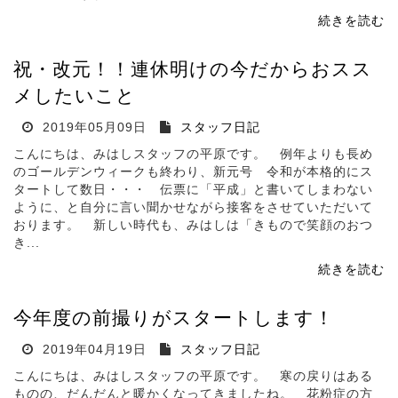
続きを読む
祝・改元！！連休明けの今だからおスス
メしたいこと
2019年05月09日
スタッフ日記
こんにちは、みはしスタッフの平原です。 例年よりも長め
のゴールデンウィークも終わり、新元号 令和が本格的にス
タートして数日・・・ 伝票に「平成」と書いてしまわない
ように、と自分に言い聞かせながら接客をさせていただいて
おります。 新しい時代も、みはしは「きもので笑顔のおつ
き...
続きを読む
今年度の前撮りがスタートします！
2019年04月19日
スタッフ日記
こんにちは、みはしスタッフの平原です。 寒の戻りはある
ものの、だんだんと暖かくなってきましたね。 花粉症の方