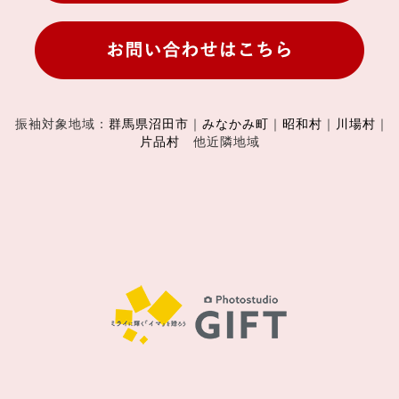
振袖対象地域：
群馬県沼田市
｜
みなかみ町
｜
昭和村
｜
川場村
｜
片品村
他近隣地域