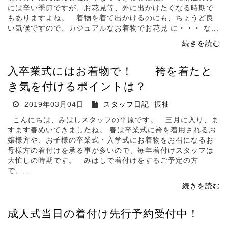
には辛い季節ですが、お花見等、外に出かけたくなる時期で
もありますよね。 着物を着て出かけるのにも、ちょうど良
い気候ですので、カジュアルなお着物でお花見 に・・・ な...
続きを読む
入卒業式にはお着物で！ 袴を着たと
き気を付けるポイントは？
2019年03月04日
スタッフ日記
振袖
こんにちは、みはしスタッフの平原です。 三月に入り、ま
すます春めいてきましたね。 春は卒業式に袴を着用されるお
嬢様方や、お子様の卒業式・入学式にお着物をお召になるお
母様方の着付けを承る事が多いので、毎年着付けスタッフは
大忙しの時期です。 みはしで着付けをするご予定の方
で、...
続きを読む
成人式当日の着付け先行予約受付中！