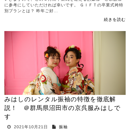
に参考にしていただければ幸いです。 ＧＩＦＴの卒業式袴特
別プランとは？ 昨年ご好...
続きを読む
みはしのレンタル振袖の特徴を徹底解
説！ ＠群馬県沼田市の京呉服みはしで
す
2021年10月21日
振袖