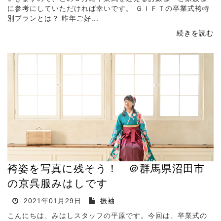
に参考にしていただければ幸いです。 ＧＩＦＴの卒業式袴特
別プランとは？ 昨年ご好...
続きを読む
袴姿を写真に残そう！ ＠群馬県沼田市
の京呉服みはしです
2021年01月29日
振袖
こんにちは、みはしスタッフの平原です。今回は、卒業式の