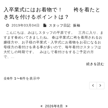
入卒業式にはお着物で！ 袴を着たと
き気を付けるポイントは？
2019年03月04日
スタッフ日記
振袖
こんにちは、みはしスタッフの平原です。 三月に入り、ま
すます春めいてきましたね。 春は卒業式に袴を着用されるお
嬢様方や、お子様の卒業式・入学式にお着物をお召になるお
母様方の着付けを承る事が多いので、毎年着付けスタッフは
大忙しの時期です。 みはしで着付けをするご予定の方
で、...
続きを読む
全
6
件
1
〜
6
件を表示中
2026年8月