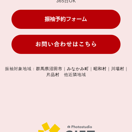
365日OK
振袖対象地域：
群馬県沼田市
｜
みなかみ町
｜
昭和村
｜
川場村
｜
片品村
他近隣地域