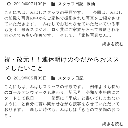
2019年07月09日
スタッフ日記
振袖
こんにちは、みはしスタッフの平原です。 今回は、みはし
の前撮り写真の中からご家族で撮影された写真をご紹介させ
ていただきます。 みはしでお勧めさせていただいている事
もあり、最近スタジオ、ロケ共にご家族そろって撮影される
方がとても多い印象です。 そして、「家族写真なん...
続きを読む
祝・改元！！連休明けの今だからおスス
メしたいこと
2019年05月09日
スタッフ日記
こんにちは、みはしスタッフの平原です。 例年よりも長め
のゴールデンウィークも終わり、新元号 令和が本格的にス
タートして数日・・・ 伝票に「平成」と書いてしまわない
ように、と自分に言い聞かせながら接客をさせていただいて
おります。 新しい時代も、みはしは「きもので笑顔のおつ
き...
続きを読む