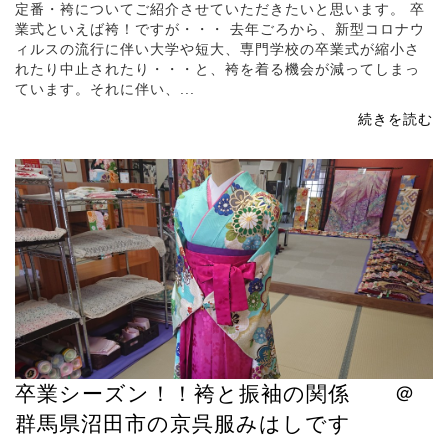
定番・袴についてご紹介させていただきたいと思います。 卒
業式といえば袴！ですが・・・ 去年ごろから、新型コロナウ
ィルスの流行に伴い大学や短大、専門学校の卒業式が縮小さ
れたり中止されたり・・・と、袴を着る機会が減ってしまっ
ています。それに伴い、...
続きを読む
卒業シーズン！！袴と振袖の関係 ＠
群馬県沼田市の京呉服みはしです