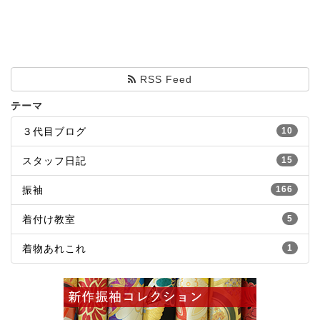
RSS Feed
テーマ
３代目ブログ
10
スタッフ日記
15
振袖
166
着付け教室
5
着物あれこれ
1