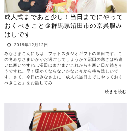
成人式まであと少し！当日までにやって
おくべきこと＠群馬県沼田市の京呉服み
はしです
2019年12月12日
みなさまこんにちは、フォトスタジオギフトの薗田です。こ
の冬みなさまいかがお過ごしでしょうか？沼田の寒さは桁違
いに寒いですね…沼田はまだまだこれからも寒い日が続きそ
うですね。早く暖かくならないかなと今から待ち遠しいで
す。さて、今日はみなさまに「成人式当日までにやっておく
べきこと」をお話してみ...
続きを読む