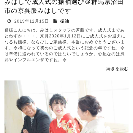
みはしで成人式の振袖選び＠群馬県沼田
市の京呉服みはしです
2019年12月15日
振袖
皆様こんにちは、みはしスタッフの斉藤です。成人式まであ
とわずか・・・。来月2020年1月12日にご成人式をお迎えに
なるお嬢様、ならびにご家族様、本当におめでとうございま
す。令和になって初めのご成人式という記念の年ですね。今
は準備に追われているのではないでしょうか。心配なのは風
邪やインフルエンザですね。今...
続きを読む