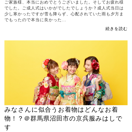
ご家族様、本当におめでとうございました。そしてお疲れ様
でした。ご成人式はいかがでしたでしょうか？成人式当日は
少し寒かったですが雪も降らず、心配されていた雨も夕方ま
でもったので本当に良かった...
続きを読む
みなさんに似合うお着物はどんなお着
物！？＠群馬県沼田市の京呉服みはしで
す