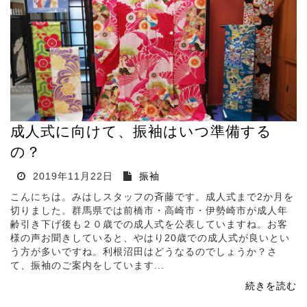
成人式に向けて、振袖はいつ準備する
の？
2019年11月22日
振袖
こんにちは。みはしスタッフの斉藤です。成人式まで2か月を
切りました。群馬県では前橋市・高崎市・伊勢崎市が成人年
齢引き下げ後も２０歳での成人式を公表していますね。お客
様の声お聞きしていると、やはり20歳での成人式が良いとい
う方が多いですね。利根沼田はどうなるのでしょうか？さ
て、振袖のご案内をしています...
続きを読む