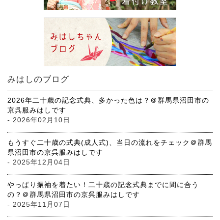
みはしのブログ
2026年二十歳の記念式典、多かった色は？＠群馬県沼田市の
京呉服みはしです
- 2026年02月10日
もうすぐ二十歳の式典(成人式)、当日の流れをチェック＠群馬
県沼田市の京呉服みはしです
- 2025年12月04日
やっぱり振袖を着たい！二十歳の記念式典までに間に合う
の？＠群馬県沼田市の京呉服みはしです
- 2025年11月07日