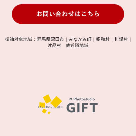
振袖対象地域：
群馬県沼田市
｜
みなかみ町
｜
昭和村
｜
川場村
｜
片品村
他近隣地域