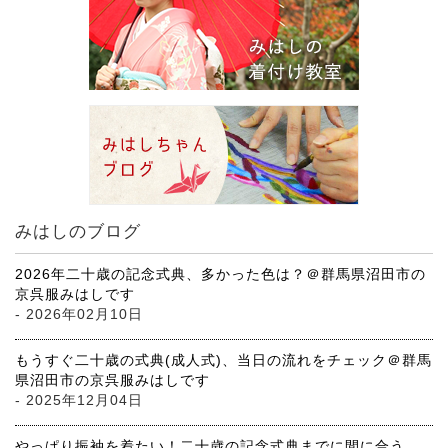
みはしのブログ
2026年二十歳の記念式典、多かった色は？＠群馬県沼田市の
京呉服みはしです
- 2026年02月10日
もうすぐ二十歳の式典(成人式)、当日の流れをチェック＠群馬
県沼田市の京呉服みはしです
- 2025年12月04日
やっぱり振袖を着たい！二十歳の記念式典までに間に合う