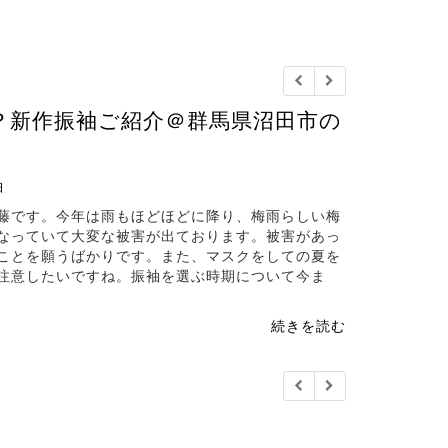
？新作振袖ご紹介＠群馬県沼田市の
袖
藤です。今年は雨もほどほどに降り、梅雨らしい梅
なっていて大変な被害が出ております。被害があっ
ことを願うばかりです。また、マスクをしての夏を
注意したいですね。振袖を選ぶ時期について今ま
続きを読む