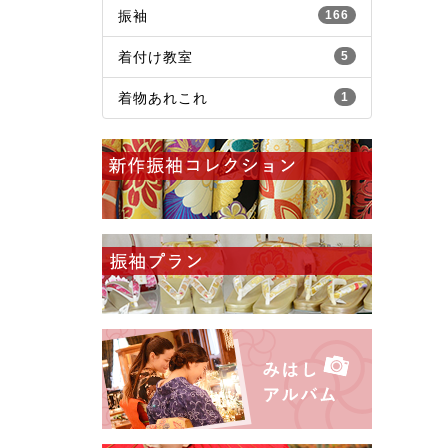
振袖
166
着付け教室
5
着物あれこれ
1