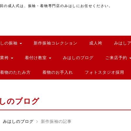
回の成人式は、振袖・着物専門店のみはしにお任せください。
はしの振袖
新作振袖コレクション
成人袴
みはし
卒業袴
着付け教室
みはしのブログ
ご来店予約
着物のたたみ方
着物のお手入れ
フォトスタジオ採用
しのブログ
みはしのブログ
新作振袖の記事