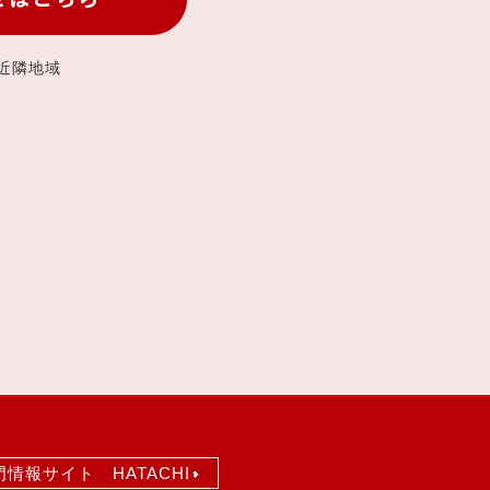
近隣地域
情報サイト HATACHI