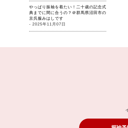
やっぱり振袖を着たい！二十歳の記念式
典までに間に合うの？＠群馬県沼田市の
京呉服みはしです
- 2025年11月07日