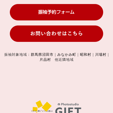
振袖対象地域：
群馬県沼田市
｜
みなかみ町
｜
昭和村
｜
川場村
｜
片品村
他近隣地域