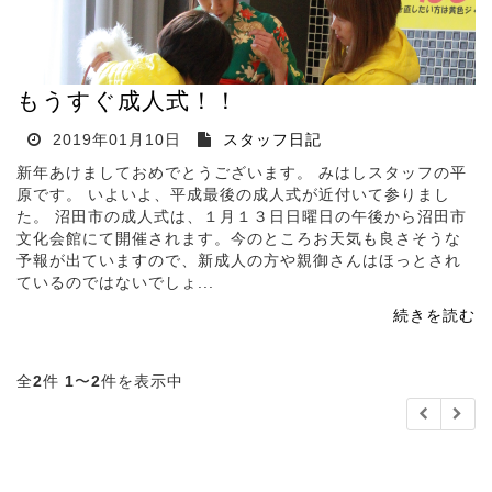
もうすぐ成人式！！
2019年01月10日
スタッフ日記
新年あけましておめでとうございます。 みはしスタッフの平
原です。 いよいよ、平成最後の成人式が近付いて参りまし
た。 沼田市の成人式は、１月１３日日曜日の午後から沼田市
文化会館にて開催されます。今のところお天気も良さそうな
予報が出ていますので、新成人の方や親御さんはほっとされ
ているのではないでしょ...
続きを読む
全
2
件
1
〜
2
件を表示中