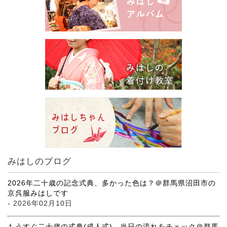
みはしのブログ
2026年二十歳の記念式典、多かった色は？＠群馬県沼田市の
京呉服みはしです
- 2026年02月10日
もうすぐ二十歳の式典(成人式)、当日の流れをチェック＠群馬