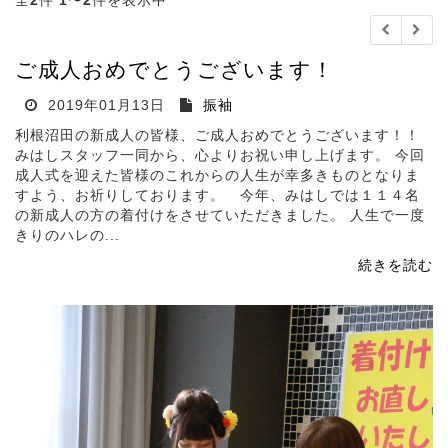
全
2
件
1
〜
2
件を表示中
ご成人おめでとうございます！
2019年01月13日
振袖
利根沼田の新成人の皆様、ご成人おめでとうございます！！
みはしスタッフ一同から、心よりお祝い申し上げます。 今回
成人式を迎えた皆様のこれからの人生が幸多きものとなりま
すよう、お祈りしております。 今年、みはしでは１１４名
の新成人の方の着付けをさせていただきました。 人生で一度
きりのハレの...
続きを読む